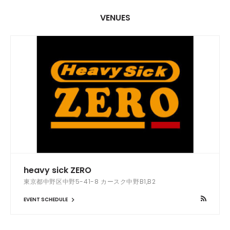
VENUES
heavy sick ZERO
東京都中野区中野5-41-8 カースク中野B1,B2
EVENT SCHEDULE