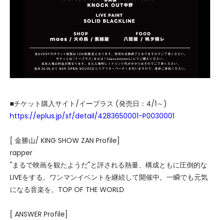
■チケット購入サイト/イープラス (発売日：4/1～)
https://eplus.jp/sf/detail/4283650001-P0030001
[ 金勝山/ KING SHOW ZAN Profile]
rapper
"まるで映画を観たようだ"と評される熱量、構成ともに圧倒的な
LIVEをする。ワンマンイベントを継続して開催中。一瞬でも元気
になる音楽を。TOP OF THE WORLD
[ ANSWER Profile]