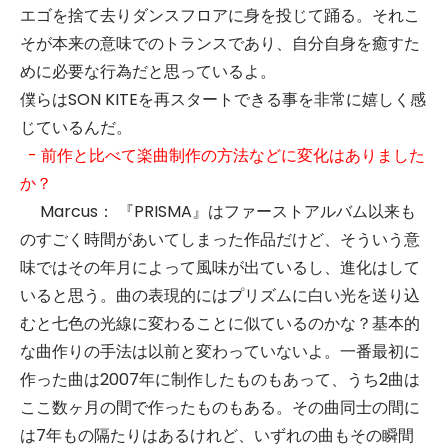
エゴを捨て去りダンスフロアに身を投じて踊る。それこ
そが本来の意味でのトランスであり、自分自身を癒すた
めに必要な行為だと思っているよ。
僕らはSON KITEを再スタートできる事を非常に嬉しく感
じているんだ。
- 前作と比べて楽曲制作の方法などに変化はありました
か？
Marcus： 『PRISMA』はファーストアルバム以来も
のすごく時間があいてしまった作品だけど、そういう意
味ではその年月によって風味が出ているし、進化はして
いると思う。曲の表現的にはプリズムに白い光を送り込
むと七色の光線に変わることに似ているのかな？基本的
な曲作りの手法は以前と変わっていないよ。一番最初に
作った曲は2007年に制作したものもあって、うち2曲は
ここ数ヶ月の間で作ったものもある。その曲同士の間に
は7年もの隔たりはあるけれど、いずれの曲もその瞬間