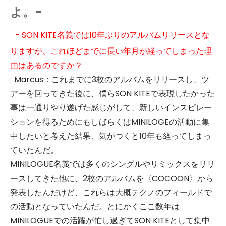
よ。-
- SON KITE名義では10年ぶりのアルバムリリースとな
りますが、これほどまでに長い年月が経ってしまった理
由はあるのですか？
Marcus：これまでに3枚のアルバムをリリースし、ツ
アーを回ってきた後に、僕らSON KITEで表現したかった
事は一通りやり遂げた感じがして、新しいインスピレー
ションを得るためにもしばらくはMINILOGEの活動に集
中したいと考えた結果、気がつくと10年も経ってしまっ
ていたんだ。
MINILOGUE名義では多くのシングルやリミックスをリリ
ースしてきた他に、2枚のアルバムを〈COCOON〉から
発表したんだけど、これらは大概テクノのフィールドで
の活動となっていたんだ。とにかくここ数年は
MINILOGUEでの活躍が忙し過ぎてSON KITEとして集中