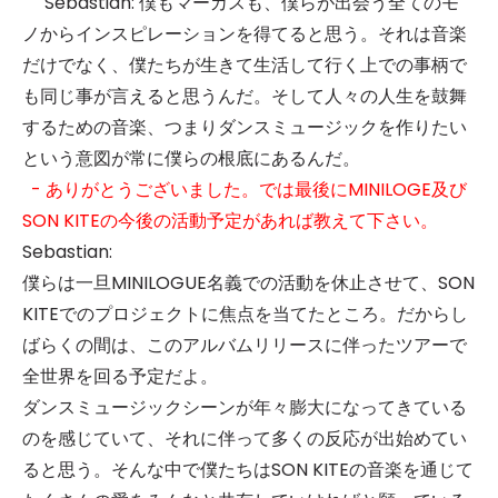
Sebastian: 僕もマーカスも、僕らが出会う全てのモ
ノからインスピレーションを得てると思う。それは音楽
だけでなく、僕たちが生きて生活して行く上での事柄で
も同じ事が言えると思うんだ。そして人々の人生を鼓舞
するための音楽、つまりダンスミュージックを作りたい
という意図が常に僕らの根底にあるんだ。
- ありがとうございました。では最後にMINILOGE及び
SON KITEの今後の活動予定があれば教えて下さい。
Sebastian:
僕らは一旦MINILOGUE名義での活動を休止させて、SON
KITEでのプロジェクトに焦点を当てたところ。だからし
ばらくの間は、このアルバムリリースに伴ったツアーで
全世界を回る予定だよ。
ダンスミュージックシーンが年々膨大になってきている
のを感じていて、それに伴って多くの反応が出始めてい
ると思う。そんな中で僕たちはSON KITEの音楽を通じて