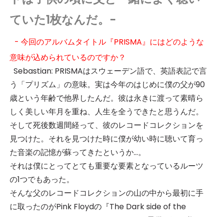
ていた1枚なんだ。-
- 今回のアルバムタイトル『PRISMA』にはどのような
意味が込められているのですか？
Sebastian: PRISMAはスウェーデン語で、英語表記で言
う「プリズム」の意味。実は今年のはじめに僕の父が90
歳という年齢で他界したんだ。彼は永きに渡って素晴ら
しく美しい年月を重ね、人生を全うできたと思うんだ。
そして死後数週間経って、彼のレコードコレクションを
見つけた。それを見つけた時に僕が幼い時に聴いて育っ
た音楽の記憶が蘇ってきたというか…。
それは僕にとってとても重要な要素となっているルーツ
の1つでもあった。
そんな父のレコードコレクションの山の中から最初に手
に取ったのがPink Floydの『The Dark side of the