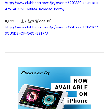
http://www.clubberia.com/ja/events/229339-SON-KITE-
4th-ALBUM-PRISMA-Release-Party/
11月22日（土）新木場"ageHa"
http://www.clubberia.com/ja/events/228722-UNIVERSAL-
SOUNDS-OF-ORCHESTRA/