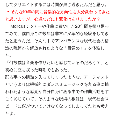
してクリエイトするには時間が無さ過ぎたんだと思う。
- そんな10年の間に音楽的な方向性も大分変わってきた
と思いますが、心境などにも変化はありましたか？
Marcus：ツアーや作曲に費やした20年間を振り返っ
てみて、僕自身この数年は非常に変革的な経験をしてき
たと思うんだ。そんな中でアンバランスな現代社会の構
造の呪縛から解放されたような「目覚め！」を体験し
た。
「何故僕は音楽を作りたいと感じているのだろう？」と
初心に立ち戻った時期でもあった。
踊る事への情熱を失ってしまったような、アーティスト
というよりは機械的にダンスミュージックを創る事に捕
われたような感覚が自分自身にある中での作曲活動をす
ごく恥じていて、そのような呪縛の根源は、現代社会ス
ピードに僕がついていけなくなってしまってたとも考え
たよ。