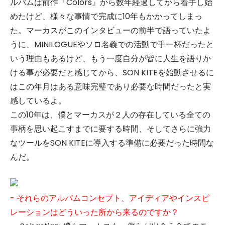
ルバムは前作『Colors』から数年経過してから着手し始
めたけど、様々な事情で完成に10年もかかってしまっ
た。マーカスがこのインタビューの前半で語っていたよ
うに、MINILOGUEやソロ名義での活動で手一杯だったと
いう理由もあるけど、もう一度自分が皆に人生を語りか
ける事が必要だと感じてから、SON KITEを始動させるに
はこの年月はある意味完璧であり必要な時間だったと実
感しているよ。
この10年は、僕とマーカスが２人の存在している全ての
事柄を思い起こすまでに要する時間、そしてさらに強力
なツールをSON KITEに導入する準備に必要だった時間な
んだ。
- それらのアルバムコンセプト、アイディアやインスピ
レーションはどういった所から来るのですか？