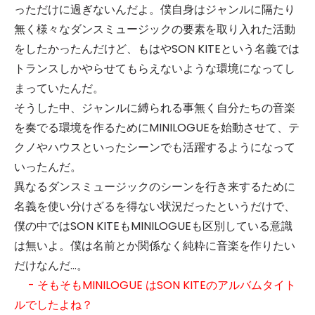
っただけに過ぎないんだよ。僕自身はジャンルに隔たり
無く様々なダンスミュージックの要素を取り入れた活動
をしたかったんだけど、もはやSON KITEという名義では
トランスしかやらせてもらえないような環境になってし
まっていたんだ。
そうした中、ジャンルに縛られる事無く自分たちの音楽
を奏でる環境を作るためにMINILOGUEを始動させて、テ
クノやハウスといったシーンでも活躍するようになって
いったんだ。
異なるダンスミュージックのシーンを行き来するために
名義を使い分けざるを得ない状況だったというだけで、
僕の中ではSON KITEもMINILOGUEも区別している意識
は無いよ。僕は名前とか関係なく純粋に音楽を作りたい
だけなんだ…。
- そもそもMINILOGUE はSON KITEのアルバムタイト
ルでしたよね？