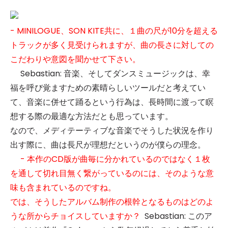
- MINILOGUE、SON KITE共に、１曲の尺が10分を超える
トラックが多く見受けられますが、曲の長さに対しての
こだわりや意図を聞かせて下さい。
Sebastian: 音楽、そしてダンスミュージックは、幸
福を呼び覚ますための素晴らしいツールだと考えてい
て、音楽に併せて踊るという行為は、長時間に渡って瞑
想する際の最適な方法だとも思っています。
なので、メディテーティブな音楽でそうした状況を作り
出す際に、曲は長尺が理想だというのが僕らの理念。
- 本作のCD版が曲毎に分かれているのではなく１枚
を通して切れ目無く繋がっているのには、そのような意
味も含まれているのですね。
では、そうしたアルバム制作の根幹となるものはどのよ
うな所からチョイスしていますか？
Sebastian: このア