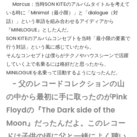
Marcus：当時SON KITEのアルバムタイトルを考えて
いる時に「Minimal（最小限）」と「dialogue（対
話）」という単語を組み合わせるアイディアから
『MINILOGUE』としたんだ。
SON KITEのアルバムコンセプトを当時「最小限の要素で
行う対話」という風に感じていたから。
そんなコンセプトは僕らがテクノやハウスシーンで活躍
していく上で名乗るには格好だと思ったから、
MINILOGUEを名乗って活動するようになったんだ。
- 父のレコードコレクションの山
の中から最初に手に取ったのがPink
Floydの『The Dark side of the
Moon』だったんだよ。このレコー
ドは子供の頃に父と一緒によく聴い