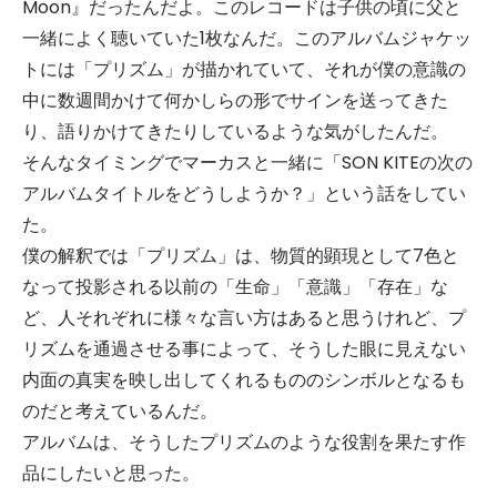
Moon』だったんだよ。このレコードは子供の頃に父と
一緒によく聴いていた1枚なんだ。このアルバムジャケッ
トには「プリズム」が描かれていて、それが僕の意識の
中に数週間かけて何かしらの形でサインを送ってきた
り、語りかけてきたりしているような気がしたんだ。
そんなタイミングでマーカスと一緒に「SON KITEの次の
アルバムタイトルをどうしようか？」という話をしてい
た。
僕の解釈では「プリズム」は、物質的顕現として7色と
なって投影される以前の「生命」「意識」「存在」な
ど、人それぞれに様々な言い方はあると思うけれど、プ
リズムを通過させる事によって、そうした眼に見えない
内面の真実を映し出してくれるもののシンボルとなるも
のだと考えているんだ。
アルバムは、そうしたプリズムのような役割を果たす作
品にしたいと思った。