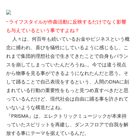
-ライフスタイルが作曲活動に反映するだけでなく影響
も与えているという事ですよね？
人々は、何百年も続いているお金やビジネスという概
念に捕われ、喜びを犠牲にしているように感じるし、こ
れまで集団的理想社会で生きてきたことで自身もバラン
スを崩してしまっていたんだろうね…。今では違う視点
から物事を見る事ができるようになれたんだと思う。そ
して踊ることで自己表現をするという、人間のDNAに刻
まれている行動の重要性をもっと見つめ直すべきだと思
っているんだけど、現代社会は自由に踊る事を許されて
いないような構造だよね。
『
PRISMA
』は、エレクトリックミュージックが本来持
っていたスピリットを再建し、ダンスフロアで自我を解
放する事にテーマを据えているんだ。