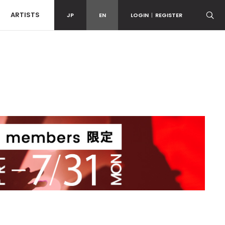
ARTISTS
JP
EN
LOGIN
|
REGISTER