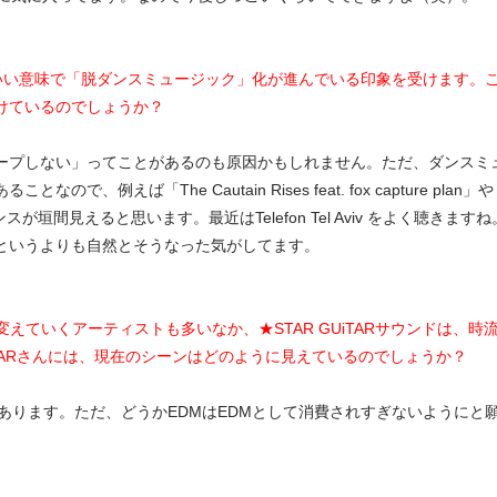
いい意味で「脱ダンスミュージック」化が進んでいる印象を受けます。
けているのでしょうか？
ープしない」ってことがあるのも原因かもしれません。ただ、ダンスミ
えば「The Cautain Rises feat. fox capture plan」や
が垣間見えると思います。最近はTelefon Tel Aviv をよく聴きますね
というよりも自然とそうなった気がしてます。
変えていくアーティストも多いなか、★STAR GUiTARサウンドは、時
iTARさんには、現在のシーンはどのように見えているのでしょうか？
あります。ただ、どうかEDMはEDMとして消費されすぎないようにと