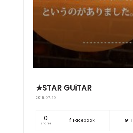
★STAR GUiTAR
2015.07.29
0
Facebook
T
Shares