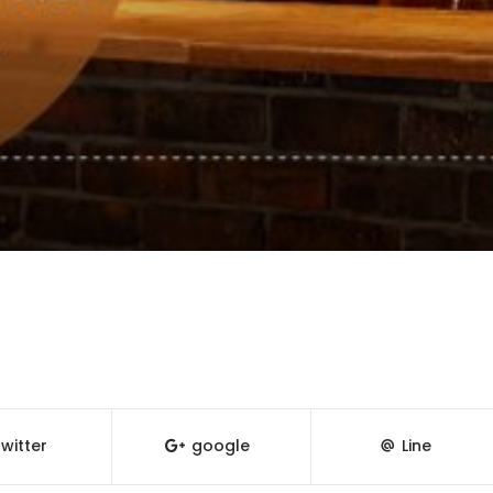
witter
google
Line