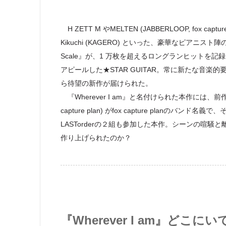
H ZETT M やMELTEN (JABBERLOOP, fox captur
Kikuchi (KAGERO) といった、豪華なピアニスト
Scale』が、1 万枚を超えるロングランヒット
アピールした★STAR GUITAR。常に新たな音
ら待望の新作が届けられた。
『Wherever I am』と名付けられた本作には、前作
capture plan) がfox capture pla
LASTorderの２組も参加した本作。シーンの喧
作り上げられたのか？
『Wherever I am』ど