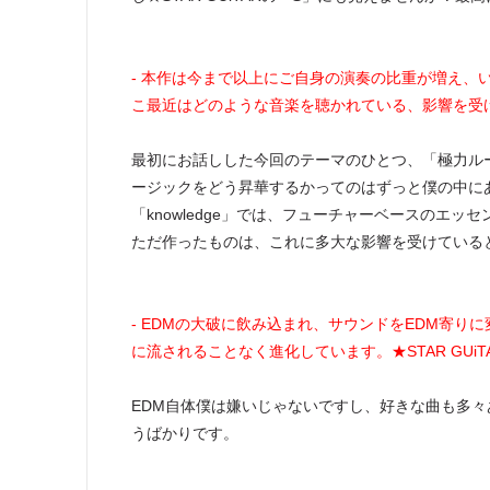
- 本作は今まで以上にご自身の演奏の比重が増え、
こ最近はどのような音楽を聴かれている、影響を受
最初にお話しした今回のテーマのひとつ、「極力ル
ージックをどう昇華するかってのはずっと僕の中にあることなので、例
「knowledge」では、フューチャーベースのエッセンス
ただ作ったものは、これに多大な影響を受けている
- EDMの大破に飲み込まれ、サウンドをEDM寄りに
に流されることなく進化しています。★STAR GU
EDM自体僕は嫌いじゃないですし、好きな曲も多々
うばかりです。