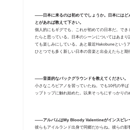
――日本に来るのは初めてでしょうか。日本にはど
とがあれば教えて下さい。
個人的にもギグでも、これが初めての日本だ。でき
たらと思っている。日本のシーンについてはあまり
ても楽しみにしている。あと最近Hakobuneと
ひとつでも多く新しい日本の音楽と出会えたらと期
――音楽的なバックグラウンドを教えてください。
小さなころピアノを習っていたね。でも10代の半
ップトップに触れ始めた。以来そっちにすっかりの
――アルバムはMy Bloody Valentineがイ
彼らもアイルランド出身で同郷だからね。彼らの影