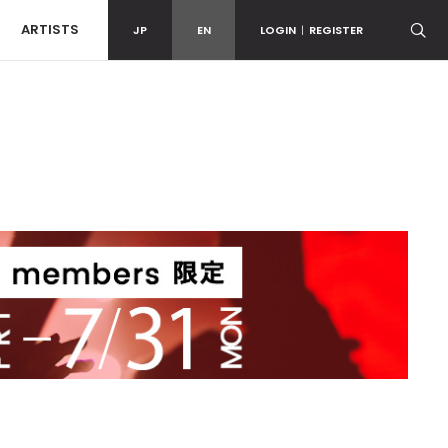
ARTISTS
JP
EN
LOGIN
|
REGISTER