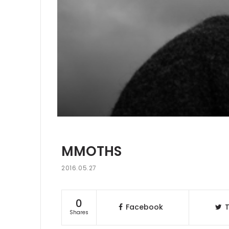
MMOTHS
2016.05.27
0
Facebook
T
Shares