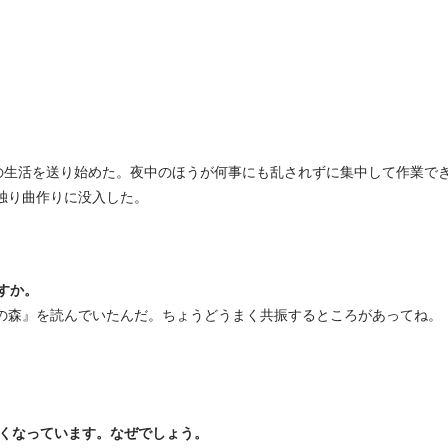
転の生活を送り始めた。夜中のほうが何事にも乱されずに集中して作業で
独り曲作りに没入した。
すか。
の森』を読んでいたんだ。ちょうどうまく共振するところがあってね。
なくなっています。なぜでしょう。