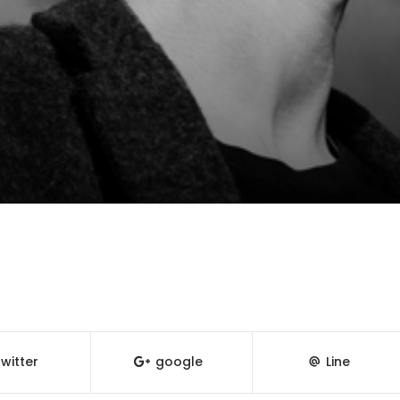
witter
google
Line