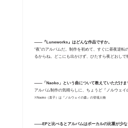
――『Luneworks』はどんな作品ですか。
“夜”のアルバムだ。制作を初めて、すぐに昼夜逆
るからね。どこにも出かけず、ひたすら夜どおしで
――
「Naoko」という曲について教えていただけま
アルバム制作の気晴らしに、ちょうど『ノルウェイ
※Naoko（直子）は『ノルウェイの森』の登場人物
――EPと比べるとアルバムはボーカルの比重が少