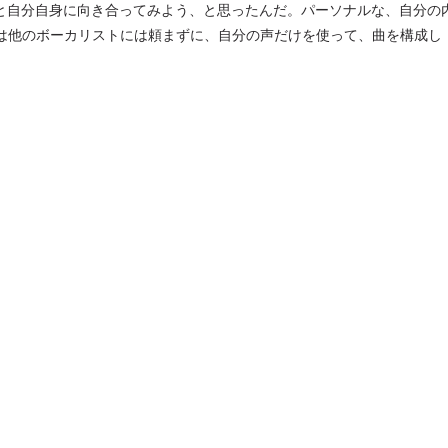
もっと自分自身に向き合ってみよう、と思ったんだ。パーソナルな、自分の
は他のボーカリストには頼まずに、自分の声だけを使って、曲を構成し