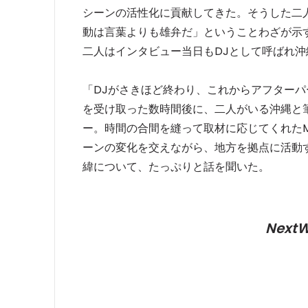
シーンの活性化に貢献してきた。そうした二人
動は言葉よりも雄弁だ」ということわざが示
二人はインタビュー当日もDJとして呼ばれ沖
「DJがさきほど終わり、これからアフター
を受け取った数時間後に、二人がいる沖縄と
ー。時間の合間を縫って取材に応じてくれたMari 
ーンの変化を交えながら、地方を拠点に活動
緯について、たっぷりと話を聞いた。
NextWa