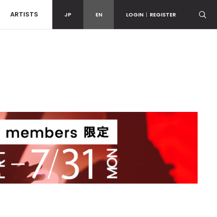
ARTISTS
JP
EN
LOGIN
|
REGISTER