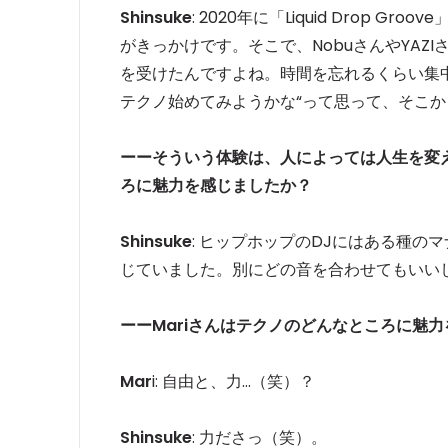
Shinsuke
: 2020年に「Liquid Drop
がきっかけです。そこで、NobuさんやYA
を受けたんですよね。時間を忘れるくらい集中し
テクノ始めてみようかな“って思って、そこ
ーーそういう体験は、人によっては人生を変
ろに魅力を感じましたか？
Shinsuke
: ヒップホップのDJにはある種
じていました。別にどの音を合わせてもいい
ーーMariさんはテクノのどんなところに魅
Mar
i: 自由と、力…（笑）？
Shinsuke
: 力ださっ（笑）。