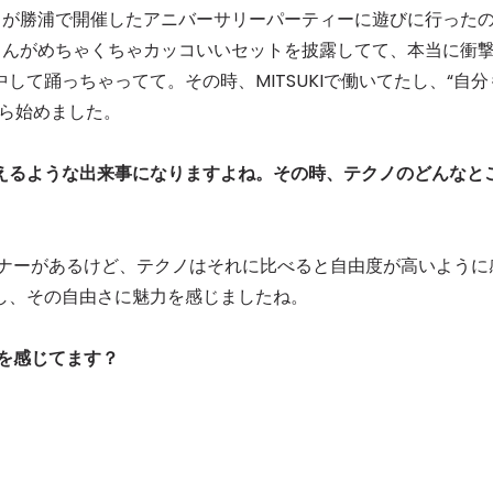
 Groove」が勝浦で開催したアニバーサリーパーティーに遊びに行った
ZIさんがめちゃくちゃカッコいいセットを披露してて、本当に衝
て踊っちゃってて。その時、MITSUKIで働いてたし、“自分
から始めました。
えるような出来事になりますよね。その時、テクノのどんなと
のマナーがあるけど、テクノはそれに比べると自由度が高いように
し、その自由さに魅力を感じましたね。
力を感じてます？