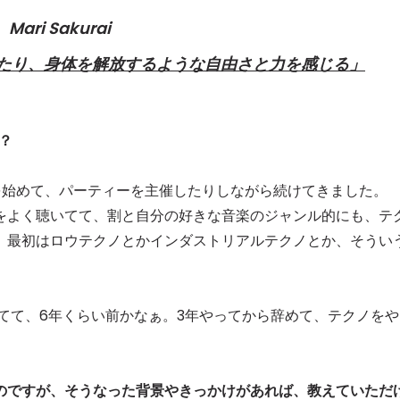
Mari Sakurai
たり、身体を解放するような自由さと力を感じる」
？
Jを始めて、パーティーを主催したりしながら続けてきました。
をよく聴いてて、割と自分の好きな音楽のジャンル的にも、テ
、最初はロウテクノとかインダストリアルテクノとか、そうい
ってて、6年くらい前かなぁ。3年やってから辞めて、テクノをや
のですが、そうなった背景やきっかけがあれば、教えていただ