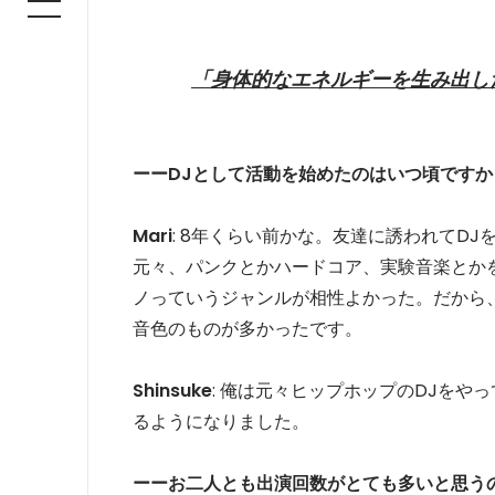
「身体的なエネルギーを生み出し
ーーDJとして活動を始めたのはいつ頃ですか
Mari
: 8年くらい前かな。友達に誘われてD
元々、パンクとかハードコア、実験音楽とか
ノっていうジャンルが相性よかった。だから
音色のものが多かったです。
Shinsuke
: 俺は元々ヒップホップのDJをや
るようになりました。
ーーお二人とも出演回数がとても多いと思う