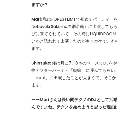
ますか？
Mari:
私はFORESTLIMTで初めてパーティー
Nobuyuki Sakumaの別名義）に出演し
びに来てくれていて、その時にLIQUIDRO
いかと誘われて出演したのがキッカケで、本格
ます。
Shinsuke
: 俺は月に7、8本のペースでDJ
物アフターパーティ「朝蜂」に呼んでもらい、
「rural」に出演したことが大きくて、そ
ます。
ーーMariさんは長い間テクノのDJとして活
んですよね。テクノを始めようと思った理由