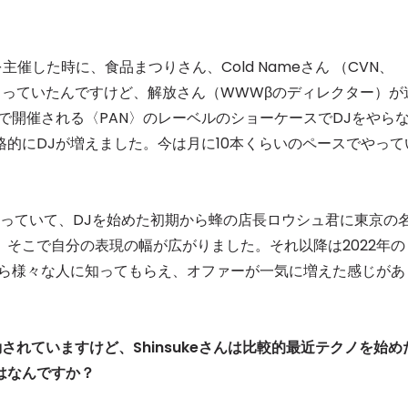
を主催した時に、食品まつりさん、Cold Nameさん （CVN、
てもらっていたんですけど、解放さん
（WWWβのディレクター）が
OMで開催される〈PAN〉のレーベルのショーケースでDJをやら
的にDJが増えました。今は月に10本くらいのペースでやって
をやっていて、DJを始めた初期から蜂の店長ロウシュ君に東京の
そこで自分の表現の幅が広がりました。それ以降は2022年の
こから様々な人に知ってもらえ、オファーが一気に増えた感じがあ
動されていますけど、Shinsukeさんは比較的最近テクノを始め
はなんですか？