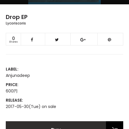
Drop EP
Lycoriscoris
0
Shares
LABEL:
Anjunadeep
PRICE:
600円
RELEASE:
2017-05-30(Tue) on sale