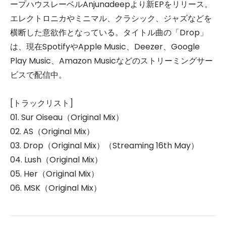
ープハウスレーベルAnjunadeepより新EPをリリース。
エレクトロニカやミニマル、クラシック、ジャズなどを
横断した意欲作となっている。タイトル曲の「Drop」
は、現在SpotifyやApple Music、Deezer、Google
Play Music、Amazon Musicなどのストリーミングサー
ビスで配信中。
[トラックリスト]
01. Sur Oiseau（Original Mix）
02. AS（Original Mix）
03. Drop（Original Mix）（Streaming 16th May）
04. Lush（Original Mix）
05. Her（Original Mix）
06. MSK（Original Mix）