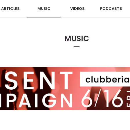
ARTICLES
MUSIC
VIDEOS
PODCASTS
MUSIC