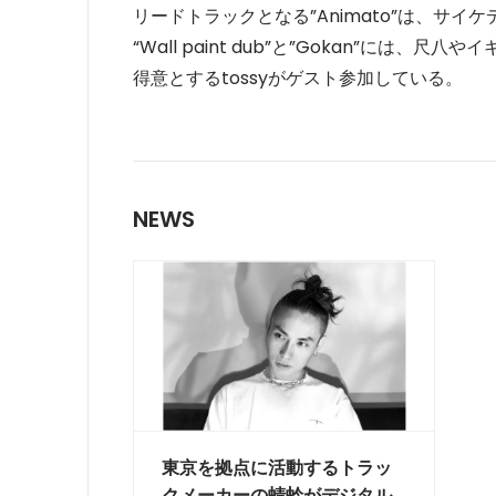
リードトラックとなる”Animato”は、サ
“Wall paint dub”と”Gokan”に
得意とするtossyがゲスト参加している。
NEWS
東京を拠点に活動するトラッ
クメーカーの蜻蛉がデジタル