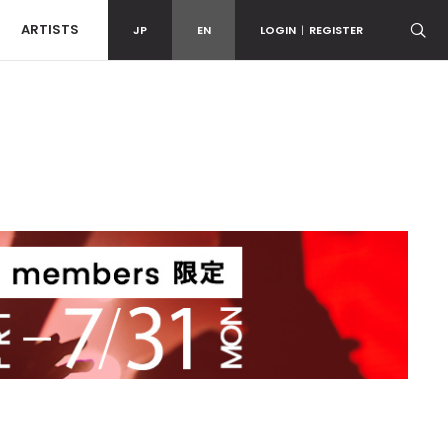
ARTISTS
JP
EN
LOGIN
|
REGISTER