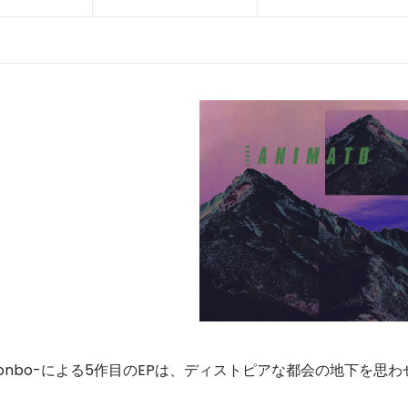
nbo-による5作目のEPは、ディストピアな都会の地下を思わ