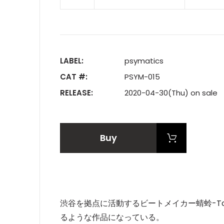
LABEL:
psymatics
CAT #:
PSYM-015
RELEASE:
2020-04-30(Thu) on sale
Buy
渋谷を拠点に活動するビートメイカー蜻蛉-To
るような作品になっている。