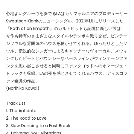
心地よいグルーヴを奏でるLAはカリフォルニアのプロデューサー
Sweatson Klankのニューシングル。2021年1月にリリースした
『Path of an Empath』のカルトヒットも記憶に新しい彼は、
今作も特有のさまざまなスタイルやテンポを織り交ぜ、ビンテー
ジソウルな雰囲気のハウスを聴かせてくれる。ゆったりとしたソ
ウル、伝説的なシンガーによるキャッチーなヴォーカル、スウィ
ングしたビートとバウンシーなベースラインがヴィンテージファ
ンクを思い起こさせると同時にファンクゴッドへのオマージュ・
トラックも収録。LAの夜を感じさせてくれるハウス、ディスコフ
ァン垂涎の作品。
(Norihiko Kawai)
Track List
1. The Antidote
2. The Road to Love
3. Slow Dancing to a Fast Break
4. Universal Soul Vibrations