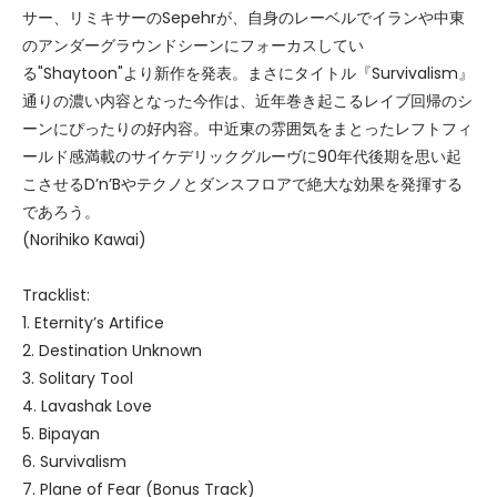
サー、リミキサーのSepehrが、自身のレーベルでイランや中東
のアンダーグラウンドシーンにフォーカスしてい
る"Shaytoon"より新作を発表。まさにタイトル『Survivalism』
通りの濃い内容となった今作は、近年巻き起こるレイブ回帰のシ
ーンにぴったりの好内容。中近東の雰囲気をまとったレフトフィ
ールド感満載のサイケデリックグルーヴに90年代後期を思い起
こさせるD’n’Bやテクノとダンスフロアで絶大な効果を発揮する
であろう。
(Norihiko Kawai)
Tracklist:
1. Eternity’s Artifice
2. Destination Unknown
3. Solitary Tool
4. Lavashak Love
5. Bipayan
6. Survivalism
7. Plane of Fear (Bonus Track)