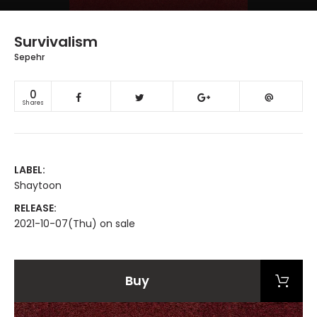
Survivalism
Sepehr
0
Shares
LABEL:
Shaytoon
RELEASE:
2021-10-07(Thu) on sale
Buy