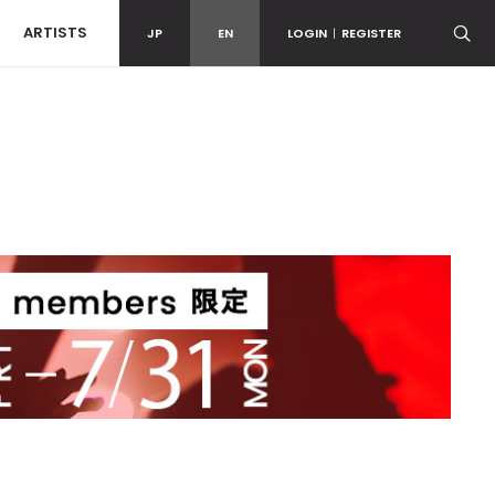
ARTISTS
JP
EN
LOGIN
|
REGISTER