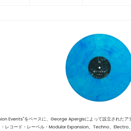
sion Events"をベースに、George Apergisによって設立されたア
・レーベル・Modular Expansion。Techno、Electro