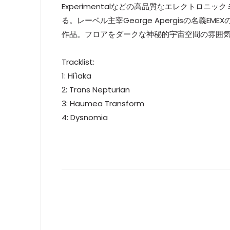
Experimentalなどの高品質なエレクトロ
る。レーベル主宰George Apergisの名義EME
作品。フロアをダークな神秘的宇宙空間の雰囲気へと変え
Tracklist:
1: Hi'iaka
2: Trans Nepturian
3: Haumea Transform
4: Dysnomia