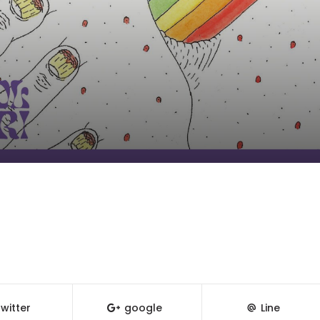
witter
google
Line