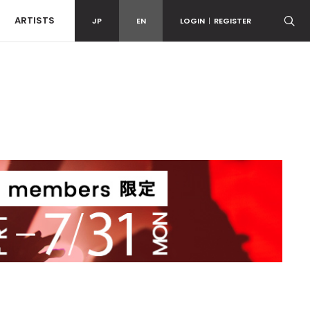
ARTISTS
JP
EN
LOGIN
|
REGISTER