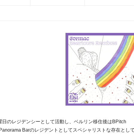
曜日のレジデンシーとして活動し、ベルリン移住後はBPitch
Panorama Barのレジデントとしてスペシャリストな存在とし