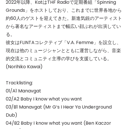
2022年以降、KatはTHF Radioで定期番組「Spinning
Grounds」をホストしており、これまでに世界各地から
約60人のゲストを迎えてきた。新進気鋭のアーティスト
から著名なアーティストまで幅広い顔ぶれが出演してい
る。
彼女はFLINTAコレクティブ「V.A. Femme」を設立し、
現在は他のミュージシャンとともに運営しながら、音楽
的交流とコミュニティ主導の学びを支援している。
(Norihiko Kawai)
Tracklisting:
01/A1 Manavgat
02/A2 Baby I know what you want
03/B1 Manavgat (Mr G‘s I Hear Ya Underground
Dub)
04/B2 Baby I know what you want (Ben Kaczor