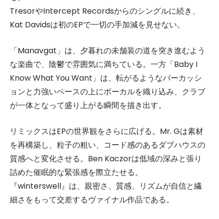
TresorやIntercept Recordsからのシングルに続き、
Kat Davidsは初のEPで一切の手加減を見せない。
「Manavgat」は、夕暮れの未舗装の道を突き進むよう
な楽曲で、陰鬱で雰囲気に満ちている。一方「Baby I
Know What You Want」は、転がるようなパーカッシ
ョンと力強いベースの上にボーカルを織り込み、クラブ
が一体となって盛り上がる瞬間を描き出す。
リミックスはEPの世界観をさらに広げる。Mr. Gは素材
を再構築し、粒子の粗い、コード感のあるダブハウスの
質感へと変化させる。Ben Kaczorは低域の深みと張り
詰めた催眠的な緊張感を際立たせる。
『winterswell』は、親密さ、質感、リズムが自信と繊
細さをもって交差するヴァイナル作品である。