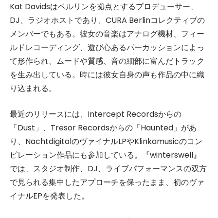
Kat Davidsはベルリンを拠点とするプロデューサー、
DJ、ラジオホストであり、CURA Berlinコレクティブの
メンバーでもある。彼女の音楽はアナログ機材、フィー
ルドレコーディング、遊び心あるパーカッションによっ
て形作られ、ムードや質感、音の細部に富んだトラック
を生み出している。時には彼女自身の声も作品の中に織
り込まれる。
最近のリリースには、Intercept Recordsからの
「Dust」、Tresor Recordsからの「Haunted」があ
り、NachtdigitalのヴァイナルLPやKlinkamusicのコン
ピレーション作品にも参加している。『winterswell』
では、スタジオ制作、DJ、ライブパフォーマンスの双方
で見られる集中したアプローチを保ったまま、初のヴァ
イナルEPを発表した。