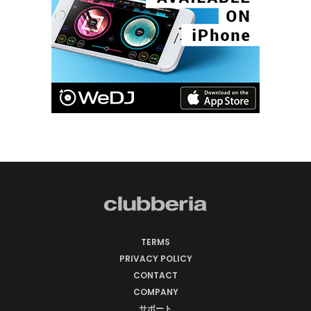
TERMS
PRIVACY POLICY
CONTACT
COMPANY
サポート