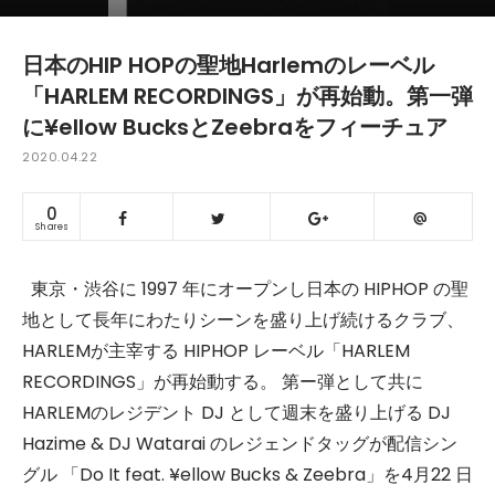
日本のHIP HOPの聖地Harlemのレーベル
「HARLEM RECORDINGS」が再始動。第一弾
に¥ellow BucksとZeebraをフィーチュア
2020.04.22
0
Shares
東京・渋谷に 1997 年にオープンし日本の HIPHOP の聖
地として長年にわたりシーンを盛り上げ続けるクラブ、
HARLEMが主宰する HIPHOP レーベル「HARLEM
RECORDINGS」が再始動する。 第ー弾として共に
HARLEMのレジデント DJ として週末を盛り上げる DJ
Hazime & DJ Watarai のレジェンドタッグが配信シン
グル 「Do It feat. ¥ellow Bucks & Zeebra」を4月22 日