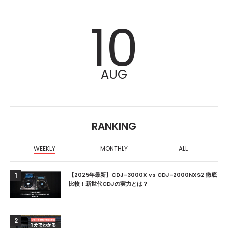
10
AUG
RANKING
WEEKLY
MONTHLY
ALL
【2025年最新】CDJ-3000X vs CDJ-2000NXS2 徹底
1
比較！新世代CDJの実力とは？
2