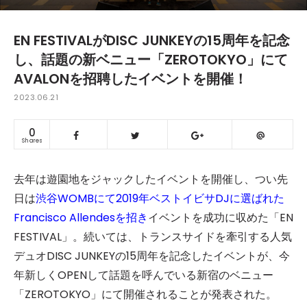
EN FESTIVALがDISC JUNKEYの15周年を記念
し、話題の新ベニュー「ZEROTOKYO」にて
AVALONを招聘したイベントを開催！
2023.06.21
0
Shares
去年は遊園地をジャックしたイベントを開催し、つい先
日は
渋谷WOMBにて2019年ベストイビサDJに選ばれた
Francisco Allendesを招き
イベントを成功に収めた「EN
FESTIVAL」。続いては、トランスサイドを牽引する人気
デュオDISC JUNKEYの15周年を記念したイベントが、今
年新しくOPENして話題を呼んでいる新宿のベニュー
「ZEROTOKYO」にて開催されることが発表された。