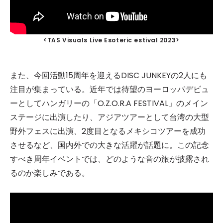
<TAS Visuals Live Esoteric estival 2023>
また、今回活動15周年を迎えるDISC JUNKEYの2人にも
注目が集まっている。近年では待望のヨーロッパデビュ
ーとしてハンガリーの「O.Z.O.R.A FESTIVAL」のメイン
ステージに出演したり、アジアツアーとして台湾の大型
野外フェスに出演、2度目となるメキシコツアーを成功
させるなど、国内外での大きな活躍が話題に。この記念
すべき周年イベントでは、どのような音の旅が披露され
るのか楽しみである。