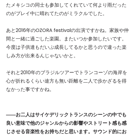
たメキシコの同士も参加してくれていて何より雨だった
のがプレイ中に晴れてたのがミラクルでした。
あと2016年のOZORA festivalの出演ですかね。家族や仲
間と一緒に過ごした楽園。またいつか参加したいです。
今度は子供達もだいぶ成長してるかと思うので違った楽
しみ方が出来るんじゃないかと。
それと2010年のブラジルツアーでトランコーゾの海岸を
心が折れるくらい途方も無い距離を二人で歩かざるを得
なかった事ですかね。
――お二人はサイケデリックトランスのシーンの中でも
良い意味で他のジャンルからの影響やストリート感も感
じさせる音楽性をお持ちだと思います。サウンド的にお