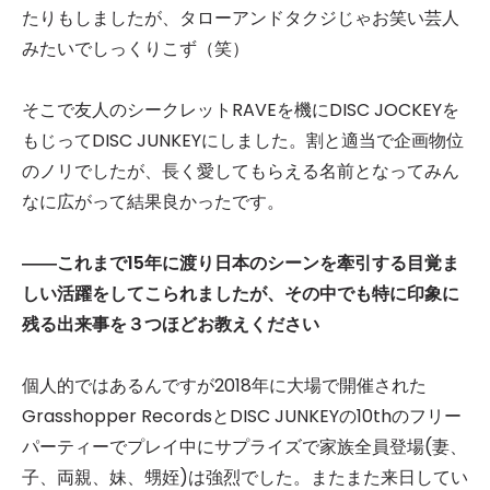
たりもしましたが、タローアンドタクジじゃお笑い芸人
みたいでしっくりこず（笑）
そこで友人のシークレットRAVEを機にDISC JOCKEYを
もじってDISC JUNKEYにしました。割と適当で企画物位
のノリでしたが、長く愛してもらえる名前となってみん
なに広がって結果良かったです。
――これまで15年に渡り日本のシーンを牽引する目覚ま
しい活躍をしてこられましたが、その中でも特に印象に
残る出来事を３つほどお教えください
個人的ではあるんですが2018年に大場で開催された
Grasshopper RecordsとDISC JUNKEYの10thのフリー
パーティーでプレイ中にサプライズで家族全員登場(妻、
子、両親、妹、甥姪)は強烈でした。またまた来日してい