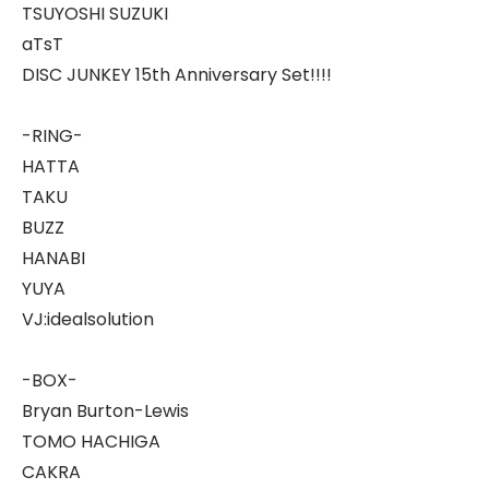
TSUYOSHI SUZUKI
aTsT
DISC JUNKEY 15th Anniversary Set!!!!
-RING-
HATTA
TAKU
BUZZ
HANABI
YUYA
VJ:idealsolution
-BOX-
Bryan Burton-Lewis
TOMO HACHIGA
CAKRA