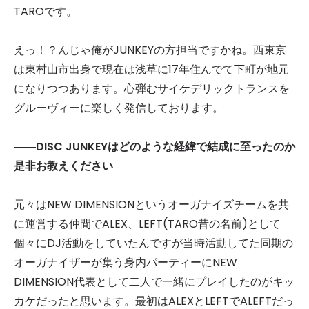
TAROです。
えっ！？んじゃ俺がJUNKEYの方担当ですかね。西東京
は東村山市出身で現在は浅草に17年住んでて下町が地元
になりつつあります。心弾むサイケデリックトランスを
グルーヴィーに楽しく発信しております。
――DISC JUNKEYはどのような経緯で結成に至ったのか
是非お教えください
元々はNEW DIMENSIONというオーガナイズチームを共
に運営する仲間でALEX、LEFT(TARO昔の名前)として
個々にDJ活動をしていたんですが当時活動してた同期の
オーガナイザーが集う身内パーティーにNEW
DIMENSION代表として二人で一緒にプレイしたのがキッ
カケだったと思います。最初はALEXとLEFTでALEFTだっ