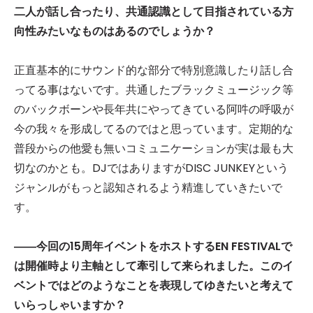
二人が話し合ったり、共通認識として目指されている方
向性みたいなものはあるのでしょうか？
正直基本的にサウンド的な部分で特別意識したり話し合
ってる事はないです。共通したブラックミュージック等
のバックボーンや長年共にやってきている阿吽の呼吸が
今の我々を形成してるのではと思っています。定期的な
普段からの他愛も無いコミュニケーションが実は最も大
切なのかとも。DJではありますがDISC JUNKEYという
ジャンルがもっと認知されるよう精進していきたいで
す。
――今回の15周年イベントをホストするEN FESTIVALで
は開催時より主軸として牽引して来られました。このイ
ベントではどのようなことを表現してゆきたいと考えて
いらっしゃいますか？