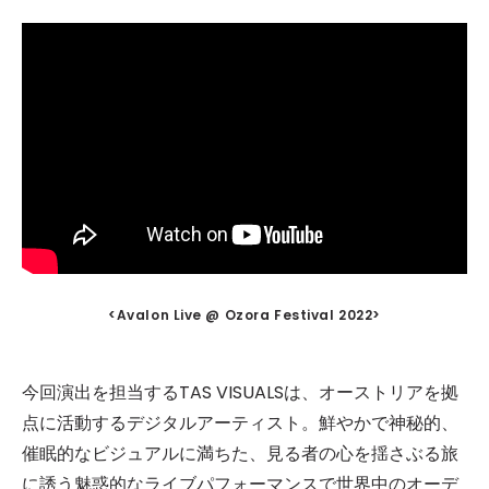
<Avalon Live @ Ozora Festival 2022>
今回演出を担当するTAS VISUALSは、オーストリアを拠
点に活動するデジタルアーティスト。鮮やかで神秘的、
催眠的なビジュアルに満ちた、見る者の心を揺さぶる旅
に誘う魅惑的なライブパフォーマンスで世界中のオーデ