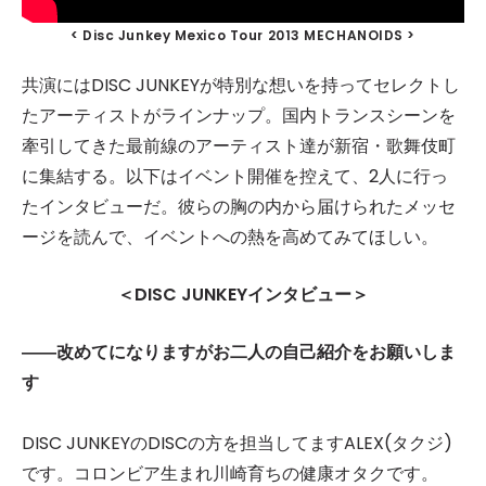
< Disc Junkey Mexico Tour 2013 MECHANOIDS >
共演にはDISC JUNKEYが特別な想いを持ってセレクトし
たアーティストがラインナップ。国内トランスシーンを
牽引してきた最前線のアーティスト達が新宿・歌舞伎町
に集結する。以下はイベント開催を控えて、2人に行っ
たインタビューだ。彼らの胸の内から届けられたメッセ
ージを読んで、イベントへの熱を高めてみてほしい。
＜DISC JUNKEYインタビュー＞
――改めてになりますがお二人の自己紹介をお願いしま
す
DISC JUNKEYのDISCの方を担当してますALEX(タクジ)
です。コロンビア生まれ川崎育ちの健康オタクです。