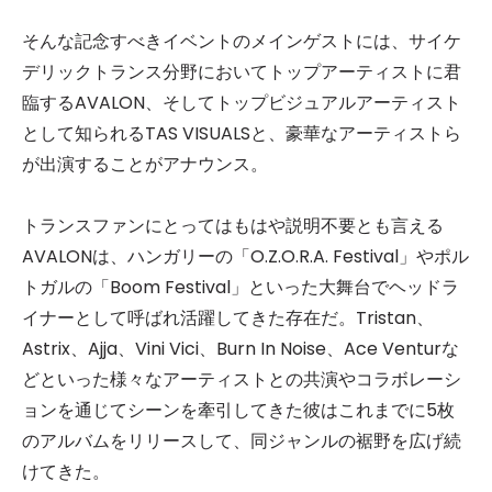
そんな記念すべきイベントのメインゲストには、サイケ
デリックトランス分野においてトップアーティストに君
臨するAVALON、そしてトップビジュアルアーティスト
として知られるTAS VISUALSと、豪華なアーティストら
が出演することがアナウンス。
トランスファンにとってはもはや説明不要とも言える
AVALONは、ハンガリーの「O.Z.O.R.A. Festival」やポル
トガルの「Boom Festival」といった大舞台でヘッドラ
イナーとして呼ばれ活躍してきた存在だ。Tristan、
Astrix、Ajja、Vini Vici、Burn In Noise、Ace Venturな
どといった様々なアーティストとの共演やコラボレーシ
ョンを通じてシーンを牽引してきた彼はこれまでに5枚
のアルバムをリリースして、同ジャンルの裾野を広げ続
けてきた。