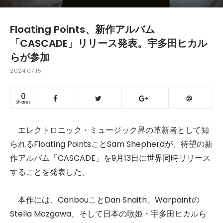
​Floating Points、新作アルバム
「CASCADE」リリース発表。宇多田ヒカル
らが参加
2024.07.15
0
Shares
エレクトロニック・ミュージック界の革新者として知
られるFloating PointsことSam Shepherdが、待望の新
作アルバム「CASCADE」を9月13日に世界同時リリース
することを発表した。
本作には、CaribouことDan Snaith、Warpaintの
Stella Mozgawa、そして日本の歌姫・宇多田ヒカルら