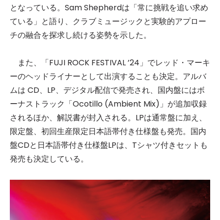
となっている。Sam Shepherdは「常に挑戦を追い求め
ている」と語り、クラブミュージックと実験的アプロー
チの融合を探求し続ける姿勢を示した。
また、「FUJI ROCK FESTIVAL ’24」でレッド・マーキ
ーのヘッドライナーとして出演することも決定。アルバ
ムは CD、LP、デジタル配信で発売され、国内盤にはボ
ーナストラック「Ocotillo (Ambient Mix)」が追加収録
されるほか、解説書が封入される。LPは通常盤に加え、
限定盤、初回生産限定日本語帯付き仕様盤も発売。国内
盤CDと日本語帯付き仕様盤LPは、Tシャツ付きセットも
発売も決定している。