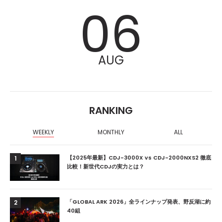
06
AUG
RANKING
WEEKLY
MONTHLY
ALL
【2025年最新】CDJ-3000X vs CDJ-2000NXS2 徹底
1
比較！新世代CDJの実力とは？
「GLOBAL ARK 2026」全ラインナップ発表、野反湖に約
2
40組