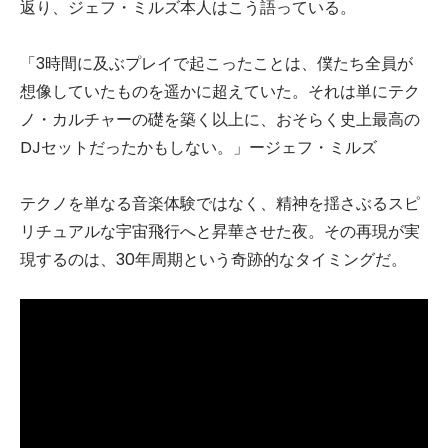
返り、ジェフ・ミルズ本人はこう語っている。
「3時間に及ぶプレイで起こったことは、僕たち全員が
想像していたものを遥かに超えていた。それは単にテク
ノ・カルチャーの礎を築く以上に、おそらく史上最高の
DJセットだったかもしない。」ージェフ・ミルズ
テクノを単なる音楽体験ではなく、精神を揺さぶるスピ
リチュアルな宇宙飛行へと昇華させた夜。その再現が実
現するのは、30年周期という奇跡的なタイミングだ。