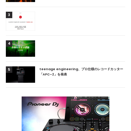
3
4
teenage engineering、プロ仕様のレコードカッター
5
「APC–2」を発表