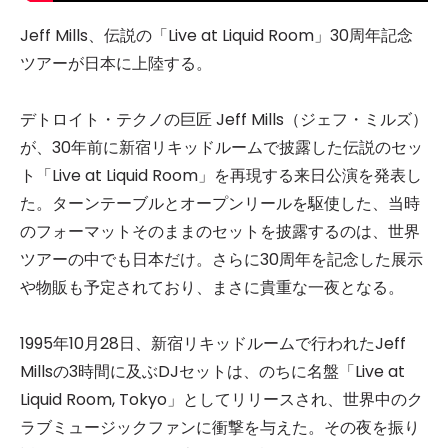
Jeff Mills、伝説の「Live at Liquid Room」30周年記念
ツアーが日本に上陸する。
デトロイト・テクノの巨匠 Jeff Mills（ジェフ・ミルズ）
が、30年前に新宿リキッドルームで披露した伝説のセッ
ト「Live at Liquid Room」を再現する来日公演を発表し
た。ターンテーブルとオープンリールを駆使した、当時
のフォーマットそのままのセットを披露するのは、世界
ツアーの中でも日本だけ。さらに30周年を記念した展示
や物販も予定されており、まさに貴重な一夜となる。
1995年10月28日、新宿リキッドルームで行われたJeff
Millsの3時間に及ぶDJセットは、のちに名盤「Live at
Liquid Room, Tokyo」としてリリースされ、世界中のク
ラブミュージックファンに衝撃を与えた。その夜を振り