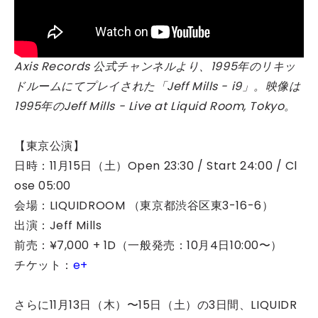
Axis Records 公式チャンネルより、1995年のリキッ
ドルームにてプレイされた「Jeff Mills - i9」。映像は
1995年のJeff Mills - Live at Liquid Room, Tokyo。
【東京公演】
日時：11月15日（土）Open 23:30 / Start 24:00 / Cl
ose 05:00
会場：LIQUIDROOM （東京都渋谷区東3-16-6）
出演：Jeff Mills
前売：¥7,000 + 1D（一般発売：10月4日10:00〜）
チケット：
e+
さらに11月13日（木）〜15日（土）の3日間、LIQUIDR