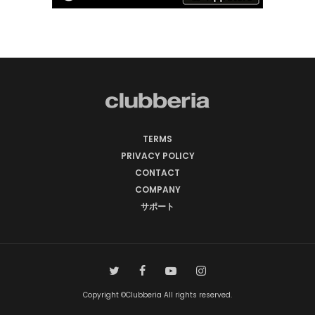
TERMS
PRIVACY POLICY
CONTACT
COMPANY
サポート
Copyright ©Clubberia All rights reserved.