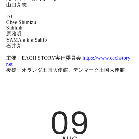
山口亮志
DJ
Chee Shimizu
Shhhhh
原雅明
YAMA a.k.a Sahib
石井亮
主催：EACH STORY実行委員会
https://www.eachstory.
net
後援：オランダ王国大使館、デンマーク王国大使館
09