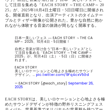
して注目を集める「EACH STORY ～THE CAMP～ 20
25」が、2025年10月4日土曜日・5日日曜日に開催され
る。開催直前となり、出演アーティストのタイムテー
ブルとティザー映像が公開された。豊かな自然に抱か
れながら体験する音楽の旅路が間もなく開幕する。
日本一美しいフェス ― EACH STORY ～THE CA
MP～ 2025、10月4日・5日開催！
自然と音楽が溶け合う“日本一美しいフェス”とし
て注目を集める「EACH STORY ～THE CAMP～
2025」が、10月4日（土）・5日（日）に開催さ
れます。
EACH STORY
美しいロケーションと心地よさを極めたサウンド
デザイン。…
pic.twitter.com/9Fq4cxV5Gd
— EACH STORY (@each_story)
September 26,
2025
EACH STORYは、美しいロケーションと心地よさを極
めたサウンドデザインが特徴の野外リスニングフェス
ティバル。世界基準でオリジナルな世界観を持つアー