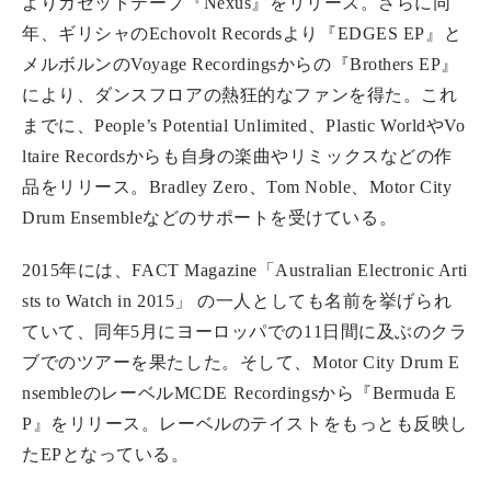
よりカセットテープ『Nexus』をリリース。さらに同
年、ギリシャのEchovolt Recordsより『EDGES EP』と
メルボルンのVoyage Recordingsからの『Brothers EP』
により、ダンスフロアの熱狂的なファンを得た。これ
までに、People’s Potential Unlimited、Plastic WorldやVo
ltaire Recordsからも自身の楽曲やリミックスなどの作
品をリリース。Bradley Zero、Tom Noble、Motor City
Drum Ensembleなどのサポートを受けている。
2015年には、FACT Magazine「Australian Electronic Arti
sts to Watch in 2015」 の一人としても名前を挙げられ
ていて、同年5月にヨーロッパでの11日間に及ぶのクラ
ブでのツアーを果たした。そして、Motor City Drum E
nsembleのレーベルMCDE Recordingsから『Bermuda E
P』をリリース。レーベルのテイストをもっとも反映し
たEPとなっている。