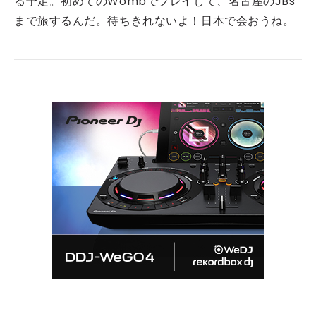
る予定。初めてのWombでプレイして、名古屋のJBs
まで旅するんだ。待ちきれないよ！日本で会おうね。