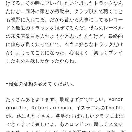
けてる。その時にプレイしたいと思ったトラックなん
だけど、同時に家とか移動中、クラブ以外で聴くこと
も視野に入れてる。だから昔から大事にしてるレコー
ドと最近のトラックを混ぜてるんだ。僕らのレーベル
の未発表楽曲も入れようかと思ったんだけど、最終的
に僕らが良く知っていて、本当に好きなトラックだけ
かけようってことになった。心地よく、楽しくプレイ
したものを残したかったからね。
-最近の活動を教えてください。
たくさんあるよ！まず、最近はギグで忙しい。Panor
ama Bar、Robert Johnson、イスラエルのThe Blo
ck、他にもたくさん。各地のすばらしいクラブに出演
できてすごく嬉しいよ。あとロンドンに新しくスタジ