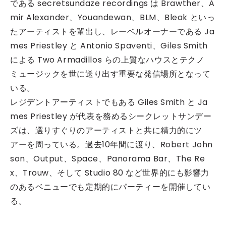
である secretsundaze recordings は Brawther、A
mir Alexander、Youandewan、BLM、Bleak といっ
たアーティストを輩出し、レーベルオーナーである Ja
mes Priestley と Antonio Spaventi、Giles Smith
による Two Armadillos らの上質なハウスとテクノ
ミュージックを世に送り出す重要な発信場所となって
いる。
レジデントアーティストでもある Giles Smith と Ja
mes Priestley が代表を務めるシークレットサンデー
ズは、選りすぐりのアーティストと共に精力的にツ
アーを周っている。過去10年間に渡り、Robert John
son、Output、Space、Panorama Bar、The Re
x、Trouw、そして Studio 80 など世界的にも影響力
のあるベニューでも定期的にパーティーを開催してい
る。