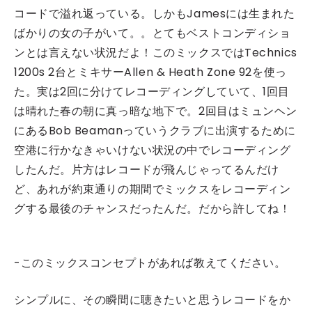
コードで溢れ返っている。しかもJamesには生まれた
ばかりの女の子がいて。。とてもベストコンディショ
ンとは言えない状況だよ！このミックスではTechnics
1200s 2台とミキサーAllen & Heath Zone 92を使っ
た。実は2回に分けてレコーディングしていて、1回目
は晴れた春の朝に真っ暗な地下で。2回目はミュンヘン
にあるBob Beamanっていうクラブに出演するために
空港に行かなきゃいけない状況の中でレコーディング
したんだ。片方はレコードが飛んじゃってるんだけ
ど、あれが約束通りの期間でミックスをレコーディン
グする最後のチャンスだったんだ。だから許してね！
-このミックスコンセプトがあれば教えてください。
シンプルに、その瞬間に聴きたいと思うレコードをか