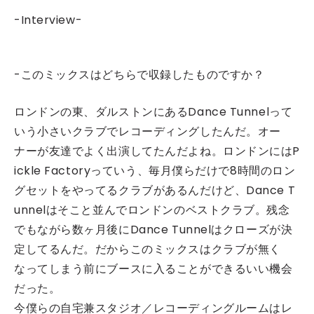
-Interview-
-このミックスはどちらで収録したものですか？
ロンドンの東、ダルストンにあるDance Tunnelって
いう小さいクラブでレコーディングしたんだ。オー
ナーが友達でよく出演してたんだよね。ロンドンにはP
ickle Factoryっていう、毎月僕らだけで8時間のロン
グセットをやってるクラブがあるんだけど、Dance T
unnelはそこと並んでロンドンのベストクラブ。残念
でもながら数ヶ月後にDance Tunnelはクローズが決
定してるんだ。だからこのミックスはクラブが無く
なってしまう前にブースに入ることができるいい機会
だった。
今僕らの自宅兼スタジオ／レコーディングルームはレ