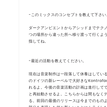
-このミックスのコンセプトを教えて下さい
ダークアンビエントからアシッドまでテク
つの場所から違った所へ移り渡って行くよ
指してね。
-最近の活動を教えてください。
現在は音楽制作は一段落して休養はしてい
のドイツの新レーベルで大好きなKontraf
れるよ。今後の音楽活動の計画は進行してて、ま
と再始動させるよ。こちらからは間もなく
る。前回の最後のリリースは今までのもの