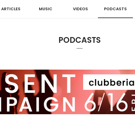
ARTICLES
MUSIC
VIDEOS
PODCASTS
PODCASTS