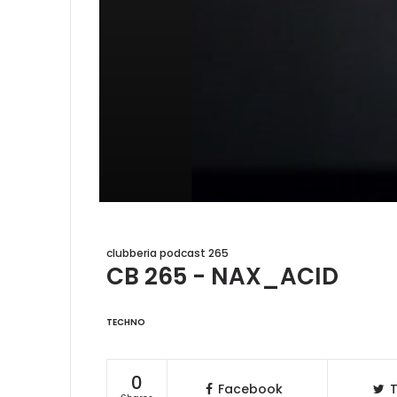
clubberia podcast 265
CB 265 - NAX_ACID
TECHNO
0
Facebook
T