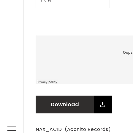
Shares
Download
NAX_ACID (Aconito Records)