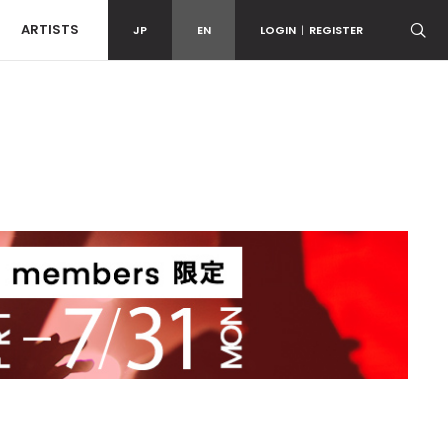
ARTISTS
JP
EN
LOGIN
|
REGISTER