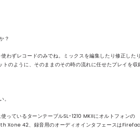
か？
を使わずレコードのみでね。ミックスを編集したり修正した
ットのように、そのままのその時の流れに任せたプレイを収
い。
っているターンテーブルSL-1210 MKIIにオルトフォンの
th Xone 42、録音用のオーディオインタフェースはFirefac