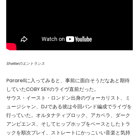
Shelterのエントランス
Pararellに入ってみると、事前に面白そうだなあと期待
していたCOBY SEYのライヴ直前だった。
サウス・イースト・ロンドン出身のヴォーカリスト、ミ
ュージシャン、DJである彼は今回バンド編成でライヴを
行っていた。オルタナティブロック、アカペラ、ダーク
アンビエンス、そしてヒップホップをベースとしたトラ
ックを順次プレイ、ストレートにかっこいい音楽と気持