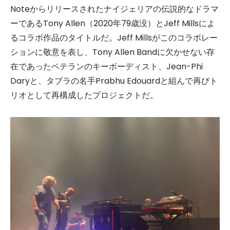
Noteからリリースされたナイジェリアの伝説的なドラマ
ーであるTony Allen（2020年79歳没）とJeff Millsによ
るコラボ作品のタイトルだ。Jeff Millsがこのコラボレー
ションに敬意を表し、Tony Allen Bandに欠かせない存
在であったベテランのキーボーディスト、Jean-Phi
Daryと、タブラの名手Prabhu Edouardと組んで再びト
リオとして再構成したプロジェクトだ。