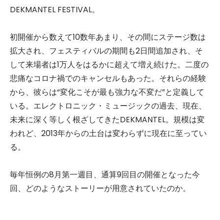
DEKMANTEL FESTIVAL。
初開催から数えて10数年あまり、その間にステージ数は
拡大され、フェスティバルの期間も2日間追加され、そ
して来場者は1万人をはるかに超えて増え続けた。二度の
悲痛なコロナ禍でのキャンセルもあった。それらの経験
から、彼らは“変化こそが最も強力な不変だ”と定義して
いる。エレクトロニック・ミュージックの過去、現在、
未来に深く等しく根ざしてきたDEKMANTEL。規模は変
われど、2013年からの土台は変わらずに現在に至ってい
る。
毎年恒例の8月第一週目、通算9回目の開催となった今
回、どのようなストーリーが用意されていたのか。