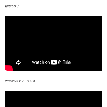
船内の様子
Parallelのエントランス