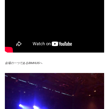
会場の一つであるBIMHUISへ