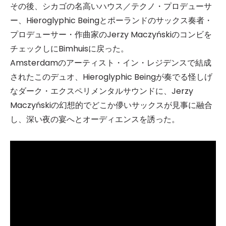
その後、シカゴの名高いハウス／テクノ・プロデューサ
ー、Hieroglyphic Beingとポーランドのサックス奏者・
プロデューサー・作曲家のJerzy Maczyńskiのコンビを
チェックしにBimhuisに戻った。
Amsterdamのアーティスト・イン・レジデンスで結成
されたこのデュオ、Hieroglyphic Beingが奏でる怪しげ
なダーク・エクスペリメンタルサウンドに、Jerzy
Maczyńskiの幻想的でどこか儚いサックスが見事に融合
し、深い夜の宴へとオーディエンスを誘った。