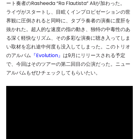
ート奏者のRasheeda “Ra Flautista” Aliが加わった。
ライヴがスタートし、目眩くインプロビゼーションの世
界観に圧倒されると同時に、タブラ奏者の演奏に度肝を
抜かれた。超人的な速度の指の動き、独特の中毒性のあ
る深く軽快なリズム、その多彩な演奏に聴き入ってしま
い取材を忘れ途中何度も没入してしまった。このトリオ
のアルバム
『Evolution』
は9月にリリースされる予定
で、今回はそのツアーの第二回目の公演だった。ニュー
アルバムもぜひチェックしてもらいたい。