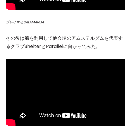
プレイするSALAMANDA
その後は船を利用して他会場のアムステルダムを代表す
るクラブShelterとParallelに向かってみた。