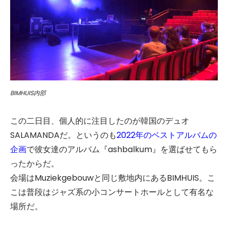
BIMHUIS内部
この二日目、個人的に注目したのが韓国のデュオ
SALAMANDAだ。というのも
2022年のベストアルバムの
企画
で彼女達のアルバム『ashbalkum』を選ばせてもら
ったからだ。
会場はMuziekgebouwと同じ敷地内にあるBIMHUIS。こ
こは普段はジャズ系の小コンサートホールとして有名な
場所だ。