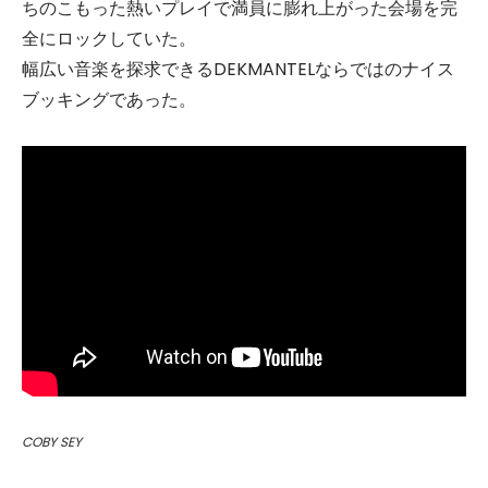
ちのこもった熱いプレイで満員に膨れ上がった会場を完
全にロックしていた。
幅広い音楽を探求できるDEKMANTELならではのナイス
ブッキングであった。
COBY SEY