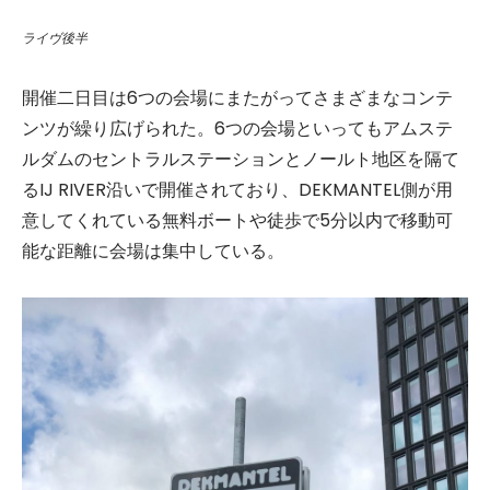
ライヴ後半
開催二日目は6つの会場にまたがってさまざまなコンテ
ンツが繰り広げられた。6つの会場といってもアムステ
ルダムのセントラルステーションとノールト地区を隔て
るIJ RIVER沿いで開催されており、DEKMANTEL側が用
意してくれている無料ボートや徒歩で5分以内で移動可
能な距離に会場は集中している。