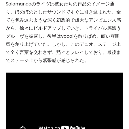
Salamandaのライヴは彼女たちの作品のイメージ通
り、ほのぼのとしたサウンドですぐに引き込まれた。全
てを包み込むような深く幻想的で雄大なアンビエンス感
から、徐々にビルドアップしていき、トライバル感漂う
グルーヴを披露し、後半はvocalを散りばめ、眩い雰囲
気を創り上げていた。しかし、このデュオ、ステージ上
で全く言葉を交わさず、黙々とプレイしており、最後ま
でステージ上から緊張感が感じられた。