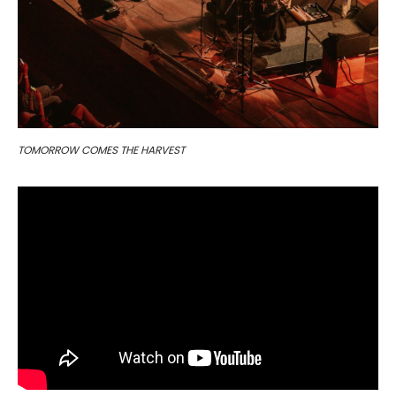
TOMORROW COMES THE HARVEST