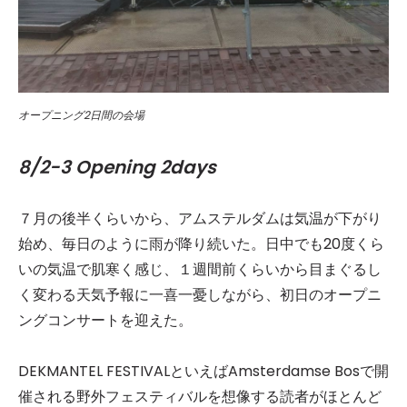
オープニング2日間の会場
8/2-3 Opening 2days
７月の後半くらいから、アムステルダムは気温が下がり
始め、毎日のように雨が降り続いた。日中でも20度くら
いの気温で肌寒く感じ、１週間前くらいから目まぐるし
く変わる天気予報に一喜一憂しながら、初日のオープニ
ングコンサートを迎えた。
DEKMANTEL FESTIVALといえばAmsterdamse Bosで開
催される野外フェスティバルを想像する読者がほとんど