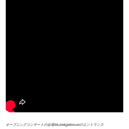
オープニングコンサートの会場Muziekgebouwのエントランス