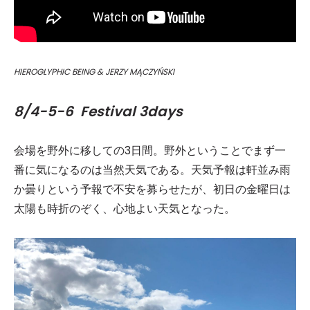
HIEROGLYPHIC BEING & JERZY MĄCZYŃSKI
8/4-5-6 Festival 3days
会場を野外に移しての3日間。野外ということでまず一
番に気になるのは当然天気である。天気予報は軒並み雨
か曇りという予報で不安を募らせたが、初日の金曜日は
太陽も時折のぞく、心地よい天気となった。