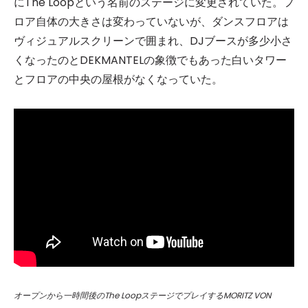
にThe Loopという名前のステージに変更されていた。フ
ロア自体の大きさは変わっていないが、ダンスフロアは
ヴィジュアルスクリーンで囲まれ、DJブースが多少小さ
くなったのとDEKMANTELの象徴でもあった白いタワー
とフロアの中央の屋根がなくなっていた。
オープンから一時間後のThe LoopステージでプレイするMORITZ VON