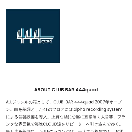
ABOUT CLUB BAR 444quad
ALLジャンルの箱として、CLUB-BAR 444quad 2007年オープ
ン。白を基調とした4Fのフロアには,alpha recording system
による音響設備を導入。上質な酒に心臓に直接届く大音響、フラ
ンクな雰囲気で毎晩CLOUD達をリピーターへ引き込んでゆく。
黒と赤を基調にした５Fのラウンジは、一人でも複数でも、お洒