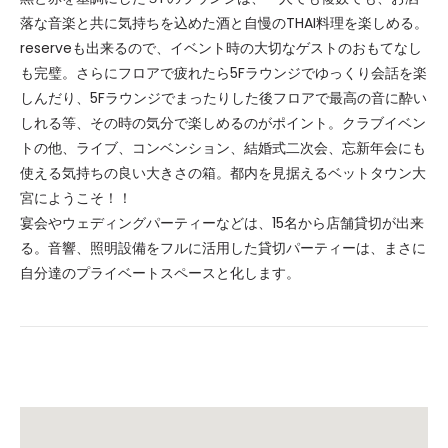
落な音楽と共に気持ちを込めた酒と自慢のTHAI料理を楽しめる。
reserveも出来るので、イベント時の大切なゲストのおもてなし
も完璧。さらにフロアで疲れたら5Fラウンジでゆっくり会話を楽
しんだり、5Fラウンジでまったりした後フロアで最高の音に酔い
しれる等、その時の気分で楽しめるのがポイント。クラブイベン
トの他、ライブ、コンベンション、結婚式二次会、忘新年会にも
使える気持ちの良い大きさの箱。都内を見据えるベットタウン大
宮にようこそ！！
宴会やウェディングパーティーなどは、15名から店舗貸切が出来
る。音響、照明設備をフルに活用した貸切パーティーは、まさに
自分達のプライベートスペースと化します。