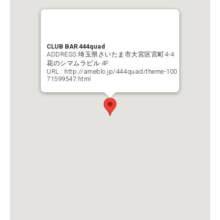
CLUB BAR 444quad
ADDRESS:埼玉県さいたま市大宮区宮町4-4
花のシマムラビル 4F
URL :
http://ameblo.jp/444quad/theme-100
71599547.html