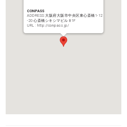
CONPASS
ADDRESS:大阪府大阪市中央区東心斎橋1-12
-20 心斎橋シキシマビル B1F
URL :
http://conpass.jp/