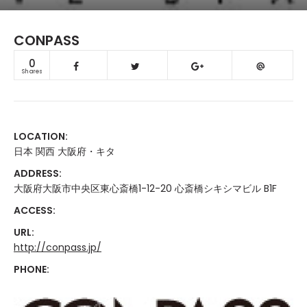
CONPASS
0
Shares
LOCATION:
日本 関西 大阪府・キタ
ADDRESS:
大阪府大阪市中央区東心斎橋1-12-20 心斎橋シキシマビル B1F
ACCESS:
URL:
http://conpass.jp/
PHONE: