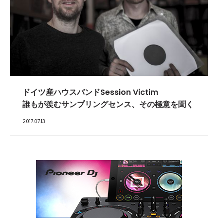
INTERVIEW
ドイツ産ハウスバンドSession Victim
誰もが羨むサンプリングセンス、その極意を聞く
2017.07.13