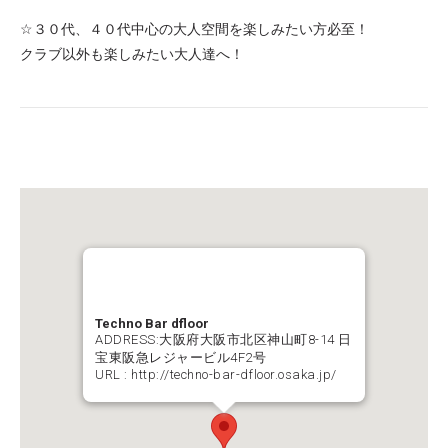
☆３０代、４０代中心の大人空間を楽しみたい方必至！
クラブ以外も楽しみたい大人達へ！
Techno Bar dfloor
ADDRESS:大阪府大阪市北区神山町8-14 日
宝東阪急レジャービル4F2号
URL :
http://techno-bar-dfloor.osaka.jp/