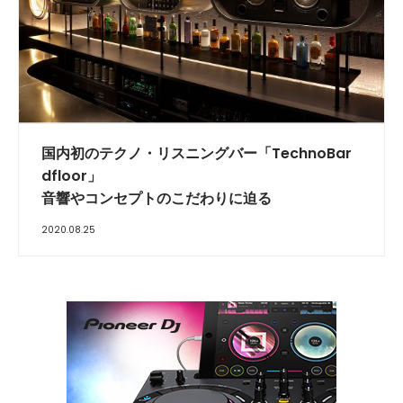
INTERVIEW
国内初のテクノ・リスニングバー「TechnoBar
dfloor」
音響やコンセプトのこだわりに迫る
2020.08.25