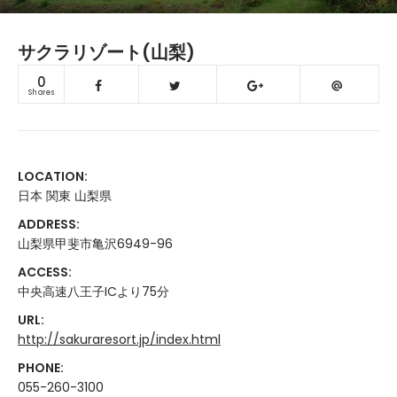
サクラリゾート(山梨)
0
Shares
LOCATION:
日本 関東 山梨県
ADDRESS:
山梨県甲斐市亀沢6949-96
ACCESS:
中央高速八王子ICより75分
URL:
http://sakuraresort.jp/index.html
PHONE:
055-260-3100