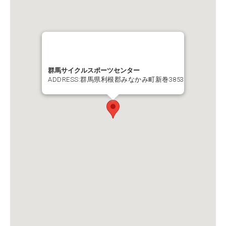
群馬サイクルスポーツセンター
ADDRESS:群馬県利根郡みなかみ町新巻3853