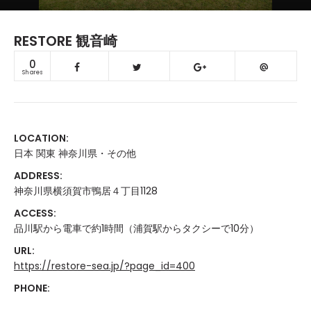
RESTORE 観音崎
0
Shares
LOCATION:
日本 関東 神奈川県・その他
ADDRESS:
神奈川県横須賀市鴨居４丁目1128
ACCESS:
品川駅から電車で約1時間（浦賀駅からタクシーで10分）
URL:
https://restore-sea.jp/?page_id=400
PHONE: