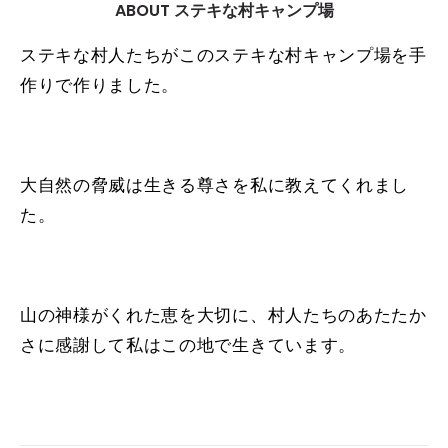
ABOUT ステキな村キャンプ場
ステキな村人たちがこのステキな村キャンプ場を手
作りで作りました。
大自然の脅威は生きる尊さを私に教えてくれまし
た。
山の神様がくれた恵を大切に、村人たちのあたたか
さに感謝して私はこの地で生きています。