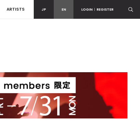
ARTISTS
JP
EN
LOGIN
|
REGISTER