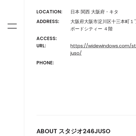
LOCATION:
日本 関西 大阪府・キタ
ADDRESS:
大阪府大阪市淀川区十三本町１丁
ポードシティー ４階
ACCESS:
URL:
https://widewindows.com/st
juso/
PHONE:
ABOUT スタジオ246JUSO