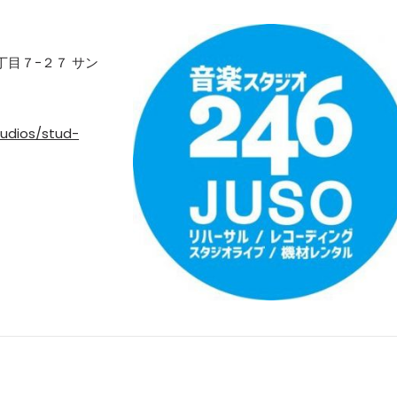
目７−２７ サン
udios/stud-