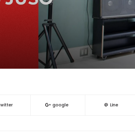
witter
google
Line