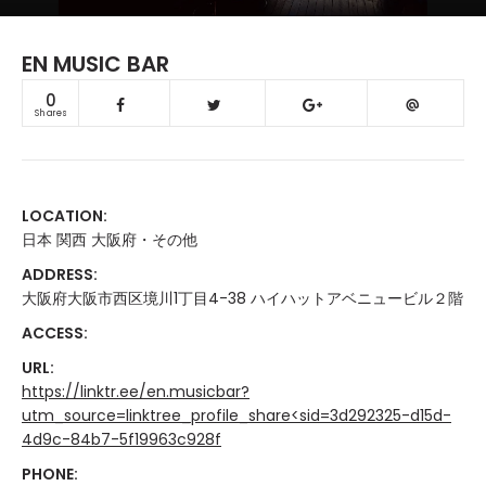
EN MUSIC BAR
0
Shares
LOCATION:
日本 関西 大阪府・その他
ADDRESS:
大阪府大阪市西区境川1丁目4-38 ハイハットアベニュービル２階
ACCESS:
URL:
https://linktr.ee/en.musicbar?
utm_source=linktree_profile_share<sid=3d292325-d15d-
4d9c-84b7-5f19963c928f
PHONE: