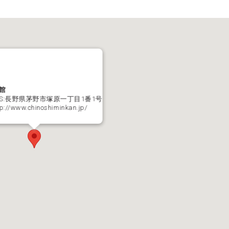
館
ESS:長野県茅野市塚原一丁目1番1号
tp://www.chinoshiminkan.jp/