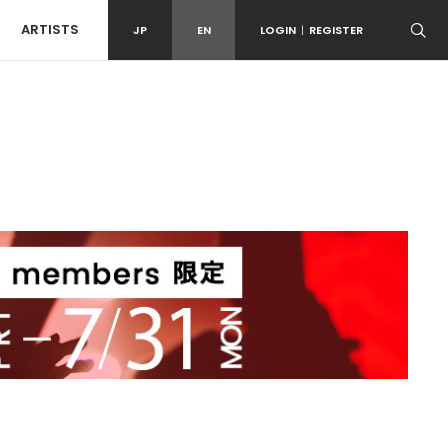
ARTISTS
JP
EN
LOGIN
|
REGISTER