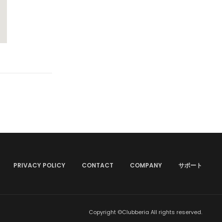
PRIVACY POLICY
CONTACT
COMPANY
サポート
Copyright ©Clubberia All rights reserved.