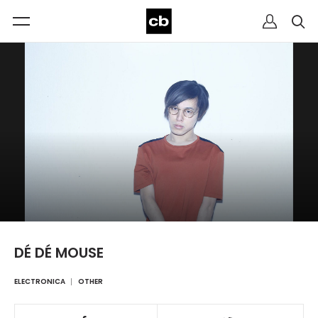
DÉ DÉ MOUSE
ELECTRONICA
OTHER