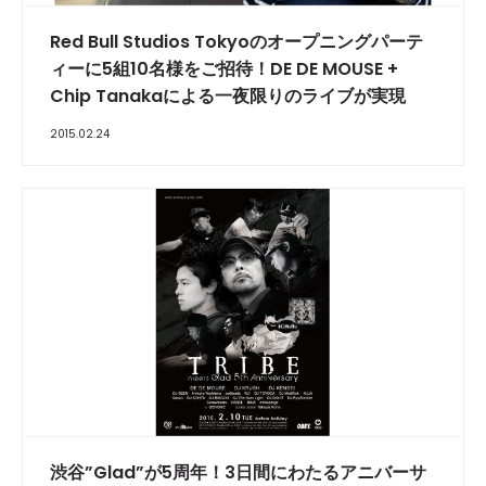
Red Bull Studios Tokyoのオープニングパーテ
ィーに5組10名様をご招待！DE DE MOUSE +
Chip Tanakaによる一夜限りのライブが実現
2015.02.24
渋谷”Glad”が5周年！3日間にわたるアニバーサ