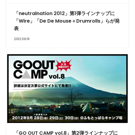
「neutralnation 2012」第1弾ラインナップに
「Wire」「De De Mouse＋Drumrolls」らが発
表
2012.09.19
「GO OUT CAMP vol.8」第2弾ラインナップに