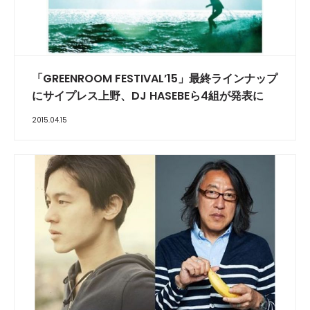
「GREENROOM FESTIVAL’15」最終ラインナップ
にサイプレス上野、DJ HASEBEら4組が発表に
2015.04.15