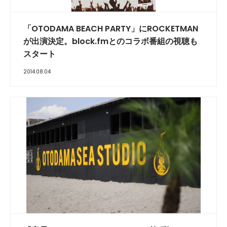
「OTODAMA BEACH PARTY」にROCKETMAN
が出演決定。block.fmとのコラボ番組の視聴も
スタート
2014.08.04