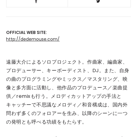
OFFICIAL WEB SITE:
http://dedemouse.com/
遠藤大介によるソロプロジェクト。作曲家、編曲家、
プロデューサー、キーボーディスト、DJ。また、自身
の曲のプログラミングやミックス／マスタリング、映
像と多方面に活動し、他作品のプロデュース／楽曲提
供／remixも行う。メロディカットアップの手法と
キャッチーで不思議なメロディ／和音構成は、国内外
問わず多くのフォロアーを生み、以降のシーンに一つ
の発明とも呼べる功績をもたらす。