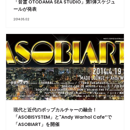
「音霊 OTODAMA SEA STUDIO」第1弾スケジュ
ールが発表
2014.05.02
現代と近代のポップカルチャーの融合！
「ASOBISYSTEM」と"Andy Warhol Cafe”で
「ASOBIART」を開催