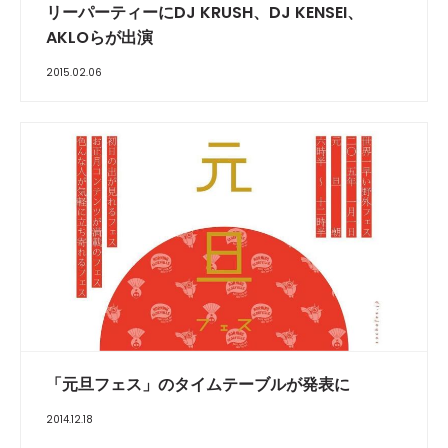
リーパーティーにDJ KRUSH、DJ KENSEI、
AKLOらが出演
2015.02.06
「元旦フェス」のタイムテーブルが発表に
2014.12.18