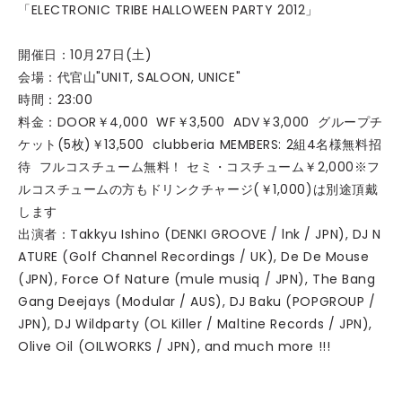
「ELECTRONIC TRIBE HALLOWEEN PARTY 2012」
開催日：10月27日(土)
会場：代官山"UNIT, SALOON, UNICE"
時間：23:00
料金：DOOR￥4,000 WF￥3,500 ADV￥3,000 グループチ
ケット(5枚)￥13,500 clubberia MEMBERS: 2組4名様無料招
待 フルコスチューム無料！ セミ・コスチューム￥2,000※フ
ルコスチュームの方もドリンクチャージ(￥1,000)は別途頂戴
します
出演者：Takkyu Ishino (DENKI GROOVE / lnk / JPN), DJ N
ATURE (Golf Channel Recordings / UK), De De Mouse
(JPN), Force Of Nature (mule musiq / JPN), The Bang
Gang Deejays (Modular / AUS), DJ Baku (POPGROUP /
JPN), DJ Wildparty (OL Killer / Maltine Records / JPN),
Olive Oil (OILWORKS / JPN), and much more !!!