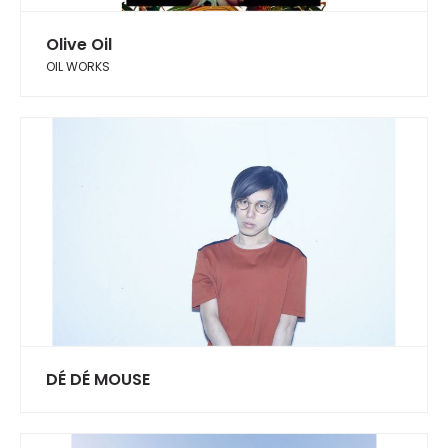
Olive Oil
OIL WORKS
DÉ DÉ MOUSE