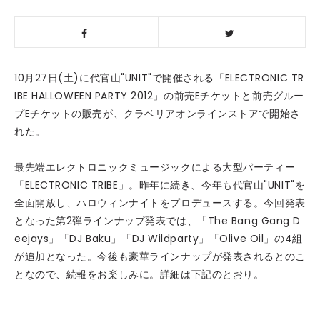
10月27日(土)に代官山"UNIT"で開催される「ELECTRONIC TR
IBE HALLOWEEN PARTY 2012」の前売Eチケットと前売グルー
プEチケットの販売が、クラベリアオンラインストアで開始さ
れた。
最先端エレクトロニックミュージックによる大型パーティー
「ELECTRONIC TRIBE」。昨年に続き、今年も代官山"UNIT"を
全面開放し、ハロウィンナイトをプロデュースする。今回発表
となった第2弾ラインナップ発表では、「The Bang Gang D
eejays」「DJ Baku」「DJ Wildparty」「Olive Oil」の4組
が追加となった。今後も豪華ラインナップが発表されるとのこ
となので、続報をお楽しみに。詳細は下記のとおり。