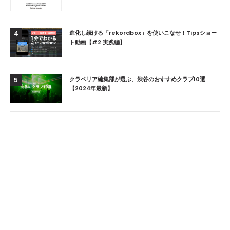
進化し続ける「rekordbox」を使いこなせ！Tipsショー
4
ト動画【#2 実践編】
クラベリア編集部が選ぶ、渋谷のおすすめクラブ10選
5
【2024年最新】