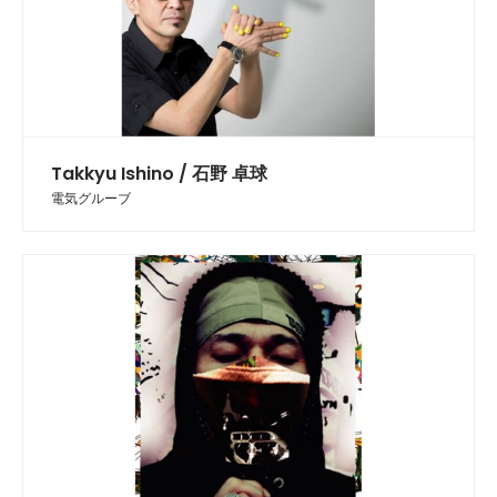
Takkyu Ishino / 石野 卓球
電気グルーブ