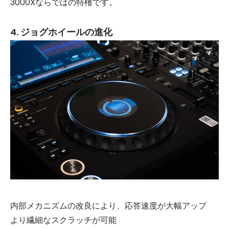
3000Xならではの特権です。
4. ジョグホイールの進化
内部メカニズムの改良により、応答速度が大幅アップ
より繊細なスクラッチが可能