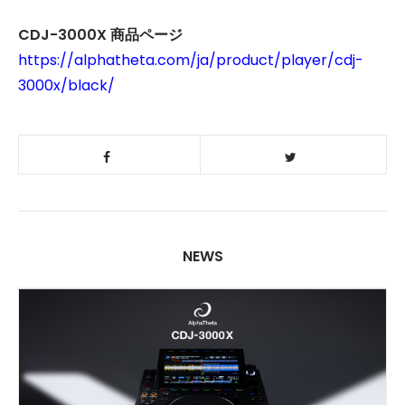
CDJ-3000X 商品ページ
https://alphatheta.com/ja/product/player/cdj-
3000x/black/
NEWS