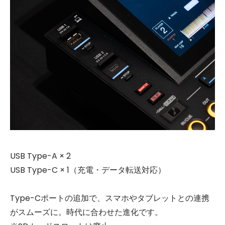
USB Type-A × 2
USB Type-C × 1（充電・データ転送対応）
Type-Cポートの追加で、スマホやタブレットとの連携
がスムーズに。時代に合わせた進化です。