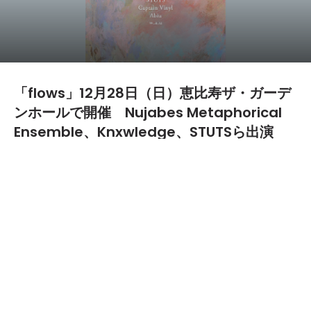
「flows」12月28日（日）恵比寿ザ・ガーデ
ンホールで開催 Nujabes Metaphorical
Ensemble、Knxwledge、STUTSら出演
2025.12.10
「flows」美しき旋律とともに、彩鮮やかな時が流れだ
す。Nujabes Metaphorical Ensemble、Knxwledge、
STUTSなどに新たなアーティストを加えたフルラインナ
ップを紹介。