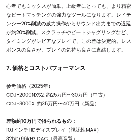
心者でもミックスが簡単。上級者にとっても、より精密
なビートマッチングの強力なツールになります。レイテ
ンシー20%削減の威力操作からサウンド出力までの遅延
が約20%削減。スクラッチやビートジャグリングなど、
タイミングがシビアなプレイで、この差は決定的。レス
ポンスの良さが、プレイの気持ち良さに直結します。
7. 価格とコストパフォーマンス
参考価格（2025年）
CDJ-2000NXS2: 約25万円〜30万円（中古）
CDJ-3000X: 約35万円〜40万円（新品）
差額約10万円で得られるもの：
10.1インチHDディスプレイ（視認性MAX）
32bit/96kHz DAC（最高音質）