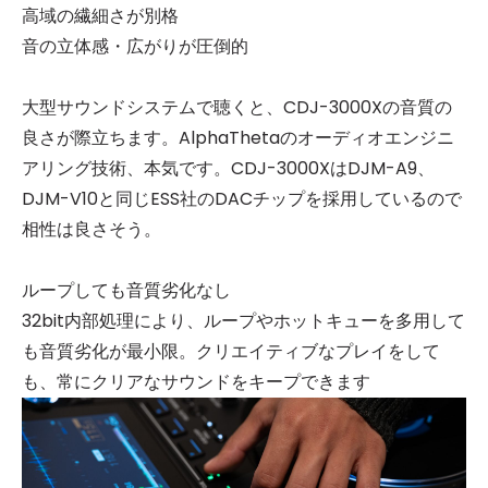
高域の繊細さが別格
音の立体感・広がりが圧倒的
大型サウンドシステムで聴くと、CDJ-3000Xの音質の
良さが際立ちます。AlphaThetaのオーディオエンジニ
アリング技術、本気です。CDJ-3000XはDJM-A9、
DJM-V10と同じESS社のDACチップを採用しているので
相性は良さそう。
ループしても音質劣化なし
32bit内部処理により、ループやホットキューを多用して
も音質劣化が最小限。クリエイティブなプレイをして
も、常にクリアなサウンドをキープできます