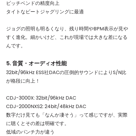
ピッチベンドの精度向上
タイトなビートジャグリングに最適
ジョグの照明も明るくなり、残り時間やBPM表示が見や
すく進化。細かいけど、これが現場では大きな差になる
んです。
5. 音質・オーディオ性能
32bit/96kHz ESS社DACの圧倒的サウンドによりS/N比
が格段に向上！
CDJ-3000X: 32bit/96kHz DAC
CDJ-2000NXS2: 24bit/48kHz DAC
数字だけ見ても「なんか凄そう」って感じですが、実際
に聴くとその差は明確です。
低域のパンチ力が違う