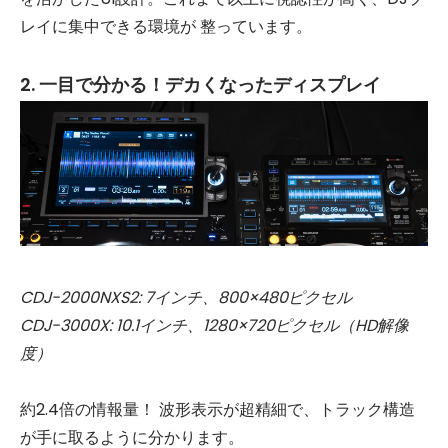
レイに集中できる環境が 整っています。
2. 一目で分かる！デカくなったディスプレイ​
CDJ-2000NXS2: 7インチ、800×480ピクセル
CDJ-3000X: 10.1インチ、1280×720ピクセル（HD解像
度）
約2.4倍の情報量！ 波形表示が超精細で、トラック構造
が手に取るように分かります。