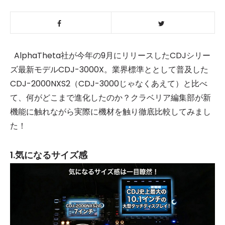
AlphaTheta社が今年の9月にリリースしたCDJシリー
ズ最新モデルCDJ-3000X。業界標準ととして普及した
CDJ-2000NXS2（CDJ-3000じゃなくあえて）と比べ
て、何がどこまで進化したのか？クラベリア編集部が新
機能に触れながら実際に機材を触り徹底比較してみまし
た！
1.気になるサイズ感