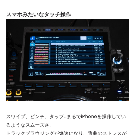
スマホみたいなタッチ操作
スワイプ、ピンチ、タップ...まるでiPhoneを操作してい
るようなスムーズさ。
トラックブラウジングが爆速になり、選曲のストレスが