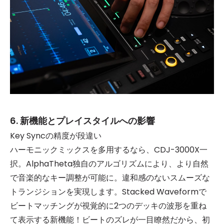
6. 新機能とプレイスタイルへの影響
Key Syncの精度が段違い
ハーモニックミックスを多用するなら、CDJ-3000X一
択。AlphaTheta独自のアルゴリズムにより、より自然
で音楽的なキー調整が可能に。違和感のないスムーズな
トランジションを実現します。Stacked Waveformで
ビートマッチングが視覚的に2つのデッキの波形を重ね
て表示する新機能！ビートのズレが一目瞭然だから、初