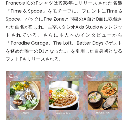
Francois K.のTシャツは1998年にリリースされた名盤
『Time & Space』をモチーフに、フロントにTime &
Space、バックにThe Zoneと同盤のA面とB面に収録さ
れた曲名が刻まれ、主宰スタジオAxis Studioもクレジッ
トされている。さらに本人へのインタビューから
「Paradise Garage、The Loft、Better Daysでゲスト
を務めた唯一のDJとなった…」を引用した自身初となる
フォトTもリリースされる。