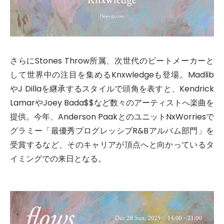
さらにStones Throw所属、次世代のビートメーカーと
して世界中の注目を集めるKnxwledgeも登場。Madlib
やJ Dillaを継承するスタイルで頭角を表すと、Kendrick
LamarやJoey Bada$$など数々のアーティストへ楽曲を
提供。今年、Anderson PaakとのユニットNxWorriesで
グラミー「最優秀プログレッシブR&Bアルバム部門」を
受賞するなど、そのキャリアが頂点へと向かっているタ
イミングでの来日となる。