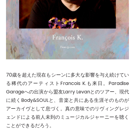
70歳を超えた現在もシーンに多大な影響を与え続けてい
る稀代のアーティストFrancois K.も来日。Paradise
Garageへの出演から盟友Larry Levanとのツアー、現代
に続くBody&SOULと、音楽と共にある生涯そのものが
アーカイヴとして息づく。真の意味でのリヴィングレジ
ェンドによる前人未到のミュージカルジャーニーを聴く
ことができるだろう。