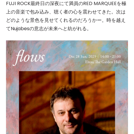
FUJI ROCK最終日の深夜にて満員のRED MARQUEEを極
上の音楽で包み込み、聴く者の心を震わせてきた。次は
どのような景色を見せてくれるのだろうかー。時を越え
てNujabesの意志が未来へと紡がれる。