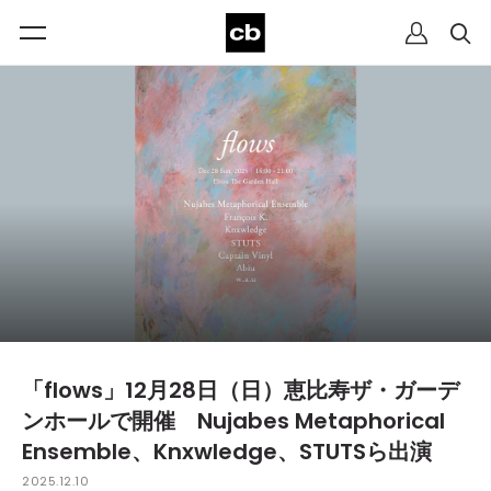
「flows」12月28日（日）恵比寿ザ・ガーデ
ンホールで開催 Nujabes Metaphorical
Ensemble、Knxwledge、STUTSら出演
2025.12.10