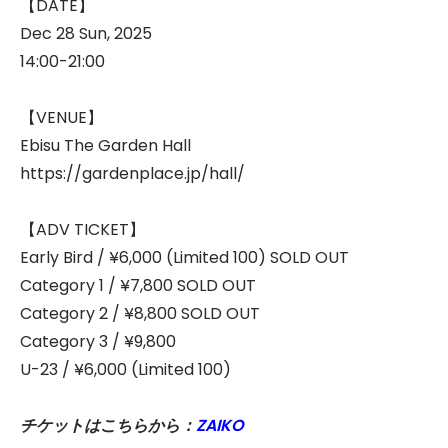
【DATE】
Dec 28 Sun, 2025
14:00-21:00
【VENUE】
Ebisu The Garden Hall
https://gardenplace.jp/hall/
【ADV TICKET】
Early Bird / ¥6,000 (Limited 100) SOLD OUT
Category 1 / ¥7,800 SOLD OUT
Category 2 / ¥8,800 SOLD OUT
Category 3 / ¥9,800
U-23 / ¥6,000 (Limited 100)
チケットはこちらから：
ZAIKO