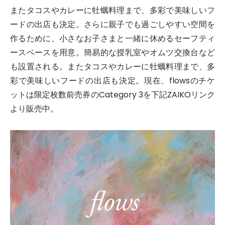
またタコスやカレーに牡蠣料理まで、多彩で美味しいフ
ードの出店も決定。
さらに親子でも過ごしやすい空間を
作るために、小さなお子さまと一緒に休めるセーフティ
ースペースを用意。簡易的な授乳室やオムツ交換台など
も設置される。
またタコスやカレーに牡蠣料理まで、多
彩で美味しいフードの出店も決定。
現在、flowsのチケ
ットは限定枚数前売券のCategory 3を下記ZAIKOリンク
より販売中。