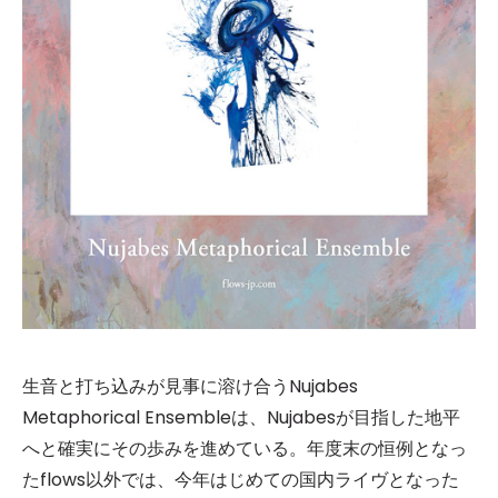
生音と打ち込みが見事に溶け合うNujabes
Metaphorical Ensembleは、Nujabesが目指した地平
へと確実にその歩みを進めている。年度末の恒例となっ
たflows以外では、今年はじめての国内ライヴとなった