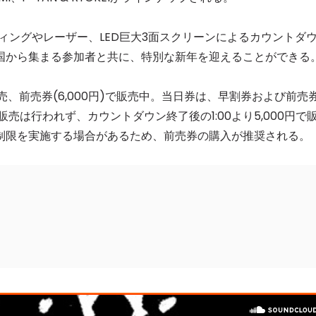
ィングやレーザー、LED巨大3面スクリーンによるカウントダ
国から集まる参加者と共に、特別な新年を迎えることができる
が完売、前売券(6,000円)で販売中。当日券は、早割券および前売
の販売は行われず、カウントダウン終了後の1:00より5,000円で
制限を実施する場合があるため、前売券の購入が推奨される。