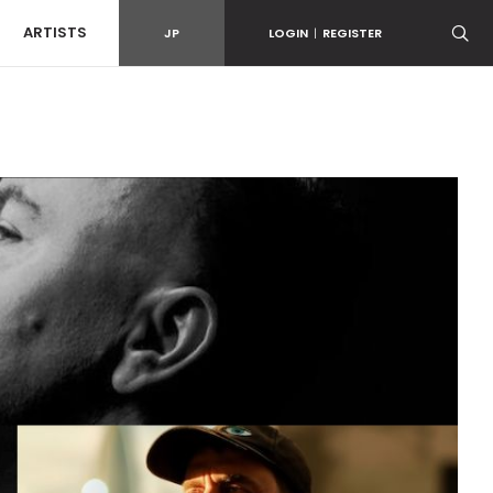
ARTISTS
JP
LOGIN
|
REGISTER