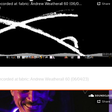
orded at fabric: Andrew Weatherall 60 (06/04/23)