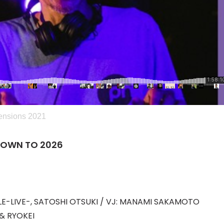
ensions 2021
DOWN TO 2026
LE-LIVE-, SATOSHI OTSUKI / VJ: MANAMI SAKAMOTO
& RYOKEI