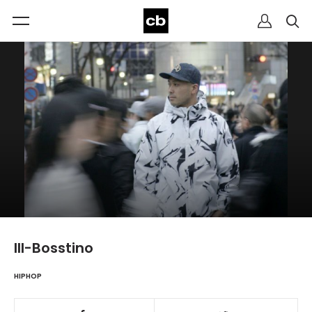
Ill-Bosstino
HIPHOP