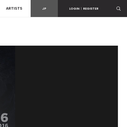
ARTISTS
JP
LOGIN
|
REGISTER