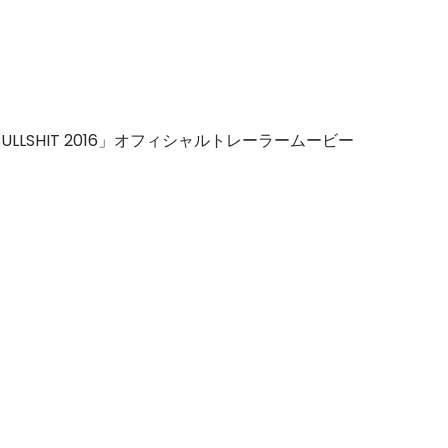
KAI X BULLSHIT 2016」オフィシャルトレーラームービー