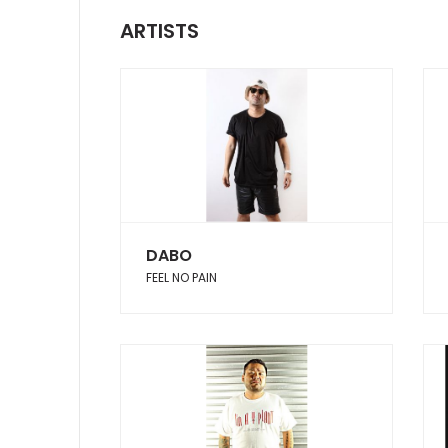
ARTISTS
DABO
FEEL NO PAIN