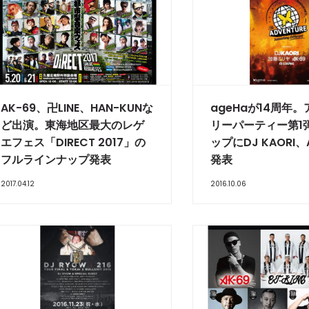
AK-69、卍LINE、HAN-KUNな
ageHaが14周年
ど出演。東海地区最大のレゲ
リーパーティー第1
エフェス「DIRECT 2017」の
ップにDJ KAORI、
フルラインナップ発表
発表
2017.04.12
2016.10.06