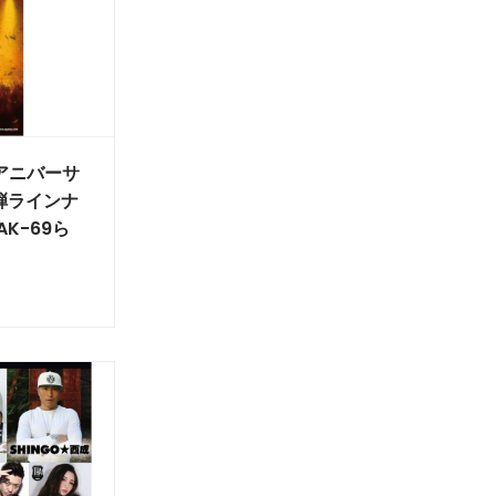
。アニバーサ
弾ラインナ
AK-69ら