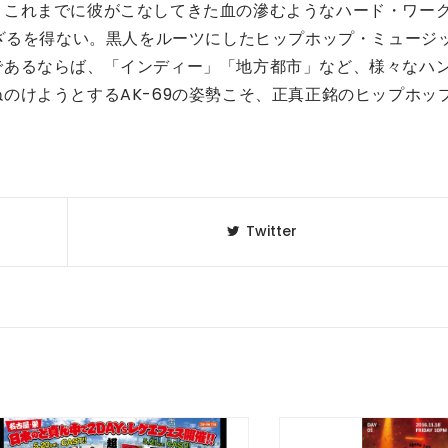
、これまでに彼がこなしてきた血の滲むようなハード・ワー
せざるを得ない。黒人をルーツにしたヒップホップ・ミュージ
であるならば、「インディー」「地方都市」など、様々なハ
のけようとするAK-69の姿勢こそ、正真正銘のヒップホッ
Twitter