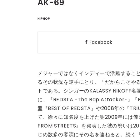
AK-69
HIPHOP
Facebook
メジャーではなくインディーで活躍すること
るその状況を逆手にとり、「だからこそや
トである。
シンガーのKALASSY NIKOF
に、『REDSTA -The Rap Attacker
盤『BEST OF REDSTA』や2008年の『TRI
て、徐々に知名度を上げた翌2009年には倖田
FROM STREETS』を発表した彼の勢いは2
じめ数多の客演にその名を連ねると、続く『TH