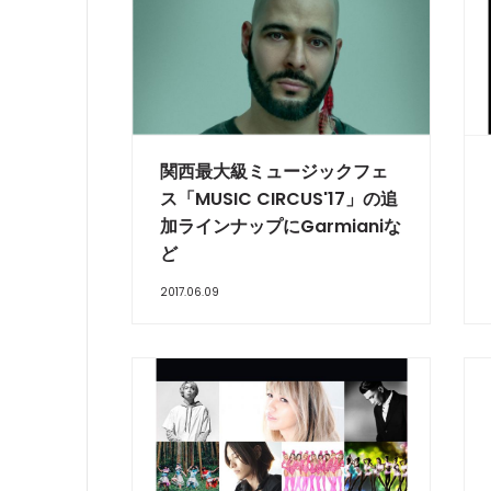
関西最大級ミュージックフェ
ス「MUSIC CIRCUS'17」の追
加ラインナップにGarmianiな
ど
2017.06.09