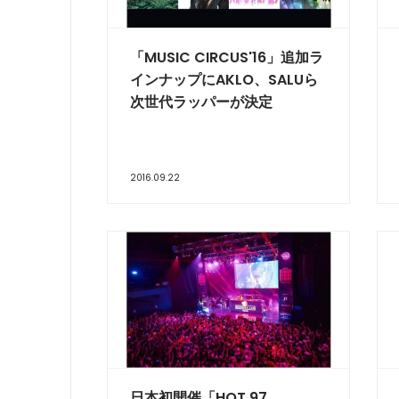
「MUSIC CIRCUS'16」追加ラ
インナップにAKLO、SALUら
次世代ラッパーが決定
2016.09.22
日本初開催「HOT 97