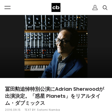
冨田勲追悼特別公演にAdrian Sherwoodが
出演決定。「惑星 Planets」をリアルタイ
ム・ダブミックス
2016.09.15
TEXT BY:
Satomi Namba