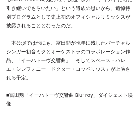
引き継いでもらいたい」という遺族の思いから、追悼特
別プログラムとして史上初のオフィシャルリミックスが
披露されることとなったのだ。
本公演では他にも、冨田勲が晩年に残したバーチャル
シンガー初音ミクとオーケストラのコラボレーション作
品、「イーハトーヴ交響曲」、そしてスペース・バレ
エ・シンフォニー「ドクター・コッペリウス」が上演さ
れる予定。
■
冨田勲「イーハトーヴ交響曲 Blu-ray」ダイジェスト映
像