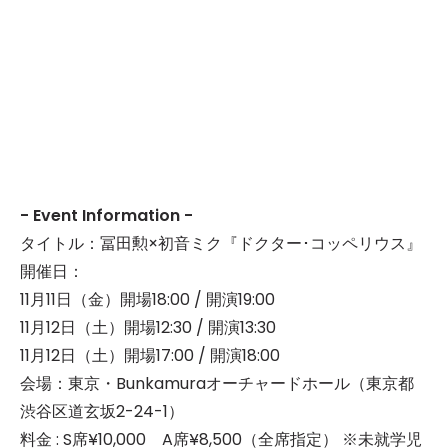
- Event Information -
タイトル：冨田勲×初音ミク『ドクター･コッペリウス』
開催日：
11月11日（金）開場18:00 / 開演19:00
11月12日（土）開場12:30 / 開演13:30
11月12日（土）開場17:00 / 開演18:00
会場：東京・Bunkamuraオーチャードホール（東京都
渋谷区道玄坂2-24-1）
料金 : S席¥10,000 A席¥8,500（全席指定） ※未就学児