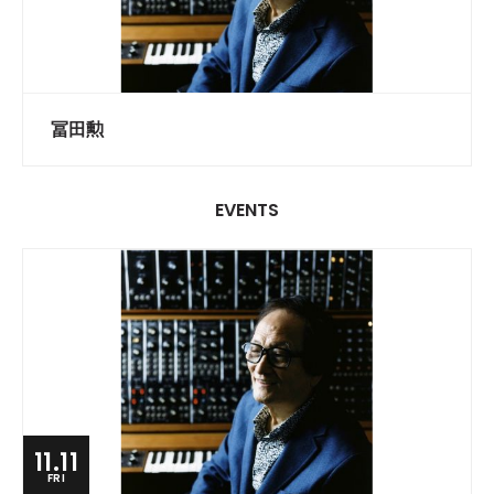
冨田勲
EVENTS
11.11
FRI