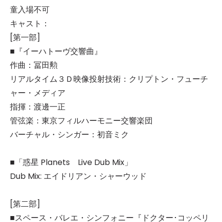
童入場不可
キャスト：
[第一部]
■『イーハトーヴ交響曲』
作曲：冨田勲
リアルタイム３Ｄ映像投射技術：クリプトン・フューチ
ャー・メディア
指揮：渡邊一正
管弦楽：東京フィルハーモニー交響楽団
バーチャル・シンガー：初音ミク
■「惑星 Planets Live Dub Mix」
Dub Mix: エイドリアン・シャーウッド
[第二部]
■スペース・バレエ・シンフォニー『ドクター･コッペリ