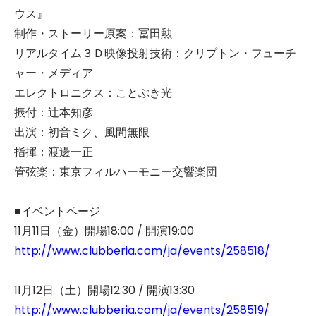
ウス』
制作・ストーリー原案：冨田勲
リアルタイム３Ｄ映像投射技術：クリプトン・フューチ
ャー・メディア
エレクトロニクス：ことぶき光
振付：辻本知彦
出演：初音ミク、風間無限
指揮：渡邊一正
管弦楽：東京フィルハーモニー交響楽団
■イベントページ
11月11日（金）開場18:00 / 開演19:00
http://www.clubberia.com/ja/events/258518/
11月12日（土）開場12:30 / 開演13:30
http://www.clubberia.com/ja/events/258519/