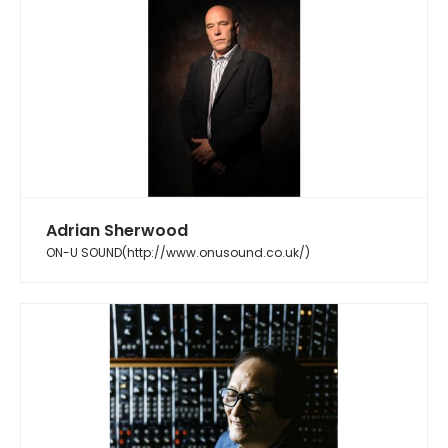
Adrian Sherwood
ON-U SOUND(http://www.onusound.co.uk/)