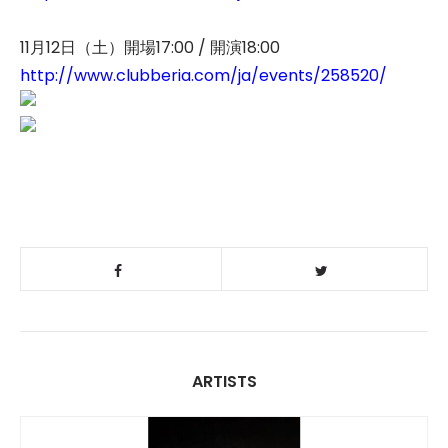
11月12日（土）開場17:00 / 開演18:00
http://www.clubberia.com/ja/events/258520/
ARTISTS