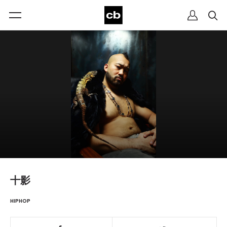
十影
HIPHOP