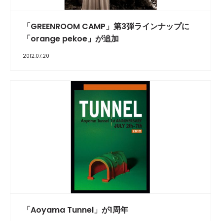
「GREENROOM CAMP」第3弾ラインナップに
「orange pekoe」が追加
2012.07.20
「Aoyama Tunnel」が1周年