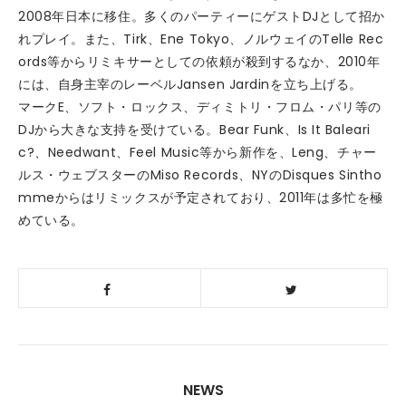
2008年日本に移住。多くのパーティーにゲストDJとして招か
れプレイ。また、Tirk、Ene Tokyo、ノルウェイのTelle Rec
ords等からリミキサーとしての依頼が殺到するなか、2010年
には、自身主宰のレーベルJansen Jardinを立ち上げる。
マークE、ソフト・ロックス、ディミトリ・フロム・パリ等の
DJから大きな支持を受けている。Bear Funk、Is It Baleari
c?、Needwant、Feel Music等から新作を、Leng、チャー
ルス・ウェブスターのMiso Records、NYのDisques Sintho
mmeからはリミックスが予定されており、2011年は多忙を極
めている。
NEWS