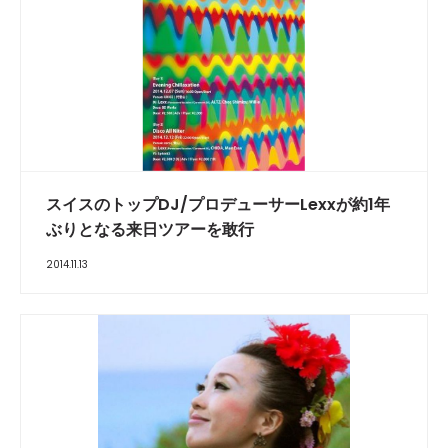
スイスのトップDJ/プロデューサーLexxが約1年
ぶりとなる来日ツアーを敢行
2014.11.13