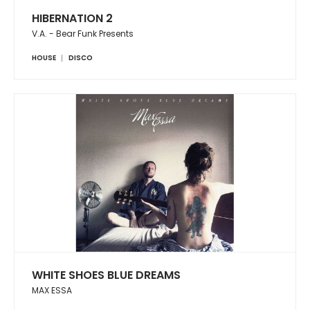
HIBERNATION 2
V.A. - Bear Funk Presents
HOUSE
DISCO
WHITE SHOES BLUE DREAMS
MAX ESSA