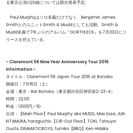
る東京公演の詳細については順次発表予定。
Paul Murphyはソロ名義だけでなく、Benjamin James
SmithとのユニットSmith & Muddとしても活動。Smith &
Mudd名義で7年ぶりのアルバム『GORTHLECK』を7月20日にリ
リースを控えている。
- Claremont 56 Nine Year Anniversary Tour 2016
Information -
タイトル：Claremont 56 Japan Tour 2016 at Bonobo
開催日：7月16日（土）
会場：東京・Bar Bonobo（東京都渋谷区神宮前2-23-4）
時間：22:00
料金：1,500円／1D
出演：【Main Floor】Paul Murphy aka MUDD, Max Essa, JUN
KITAMURA, haraguchic【Cill-Out Floor】TOKI, Tatsuya
Ouchi, DRAMATICBOYS, fumiko【BBQ】Ken Hidaka