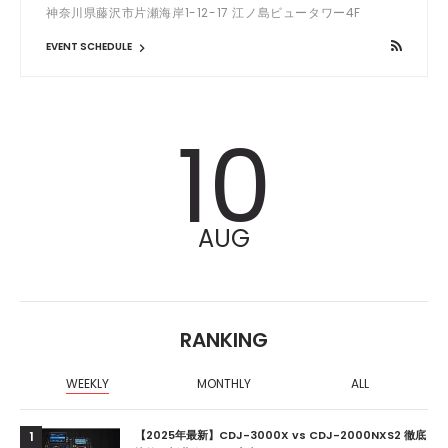
神奈川県藤沢市片瀬海岸1-12-17 江ノ島ビュータワー4F
EVENT SCHEDULE
10
AUG
RANKING
WEEKLY
MONTHLY
ALL
【2025年最新】CDJ-3000X vs CDJ-2000NXS2 徹底
1