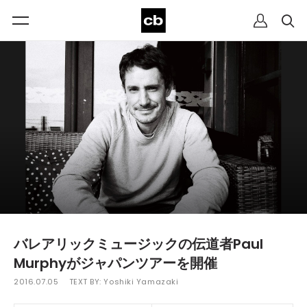
バレアリックミュージックの伝道者Paul
Murphyがジャパンツアーを開催
2016.07.05
TEXT BY:
Yoshiki Yamazaki