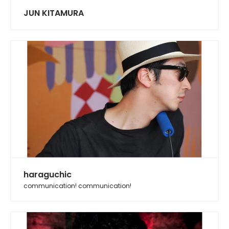
JUN KITAMURA
haraguchic
communication! communication!