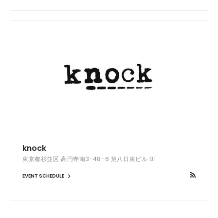
knock
東京都杉並区 高円寺南3-48-6 第八日東ビル B1
EVENT SCHEDULE