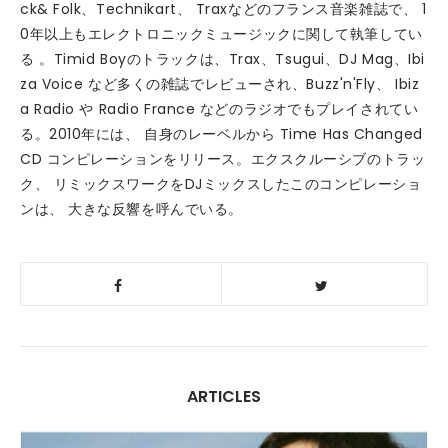
ck& Folk、Technikart、 Traxなどのフランス音楽雑誌で、 1
0年以上もエレクトロニックミュージックに関して執筆してい
る 。Timid Boyのトラックは、Trax、Tsugui、DJ Mag、Ibi
za Voice など多くの雑誌でレビューされ、Buzz'n'Fly、 Ibiz
a Radio や Radio France などのラジオでもプレイされてい
る。2010年には、 自身のレーベルから Time Has Changed
CD コンピレーションをリリース。エクスクルーシブのトラッ
ク、 リミックスワークをDJミックスしたこのコンピレーショ
ンは、 大きな反響を呼んでいる。
ARTICLES