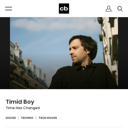
Timid Boy
Time Has Changed
HOUSE
TECHNO
TECH HOUSE