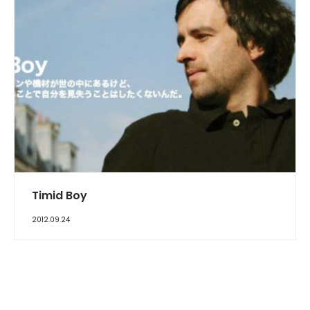
INTERVIEW
Timid Boy
2012.09.24