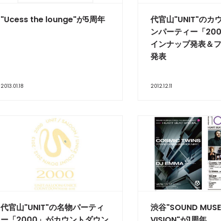
"Ucess the lounge"が5周年
代官山"UNIT"の
ンパーティー「20
インナップ発表＆
発表
2013.01.18
2012.12.11
代官山"UNIT"の名物パーティ
渋谷"SOUND MUS
ー「2000」がカウントダウン
VISION"が1周年