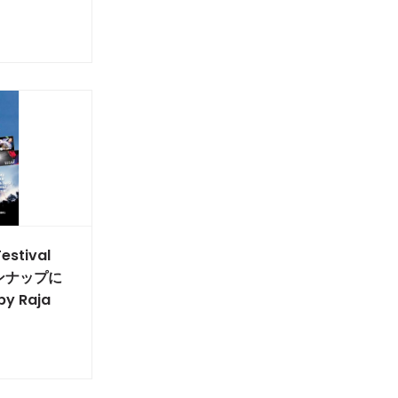
estival
ンナップに
by Raja