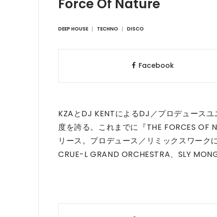
Force Of Nature
DEEP HOUSE
TECHNO
DISCO
Facebook
KZAとDJ KENTによるDJ／プロデュ
度を誇る。これまでに『THE FORCES OF
リース。プロデュース／リミックスワークには、浜
CRUE-L GRAND ORCHESTRA、SLY M