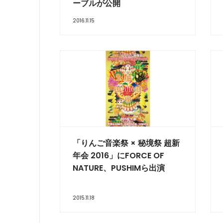
ーブルが公開
2016.11.15
「りんご音楽祭 × 秘境祭 超新
年会 2016」にFORCE OF
NATURE、PUSHIMら出演
2015.11.18