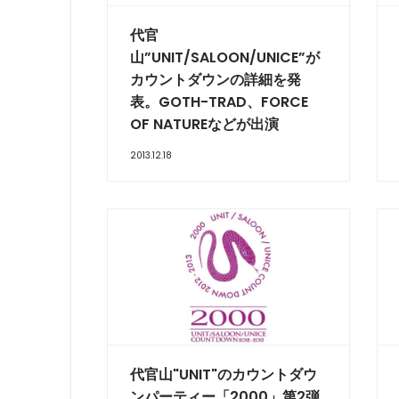
代官
山”UNIT/SALOON/UNICE”が
カウントダウンの詳細を発
表。GOTH-TRAD、FORCE
OF NATUREなどが出演
2013.12.18
代官山"UNIT"のカウントダウ
ンパーティー「2000」第2弾