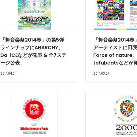
「舞音楽祭2014春」の第5弾
「舞音楽祭2014春
ラインナップにANARCHY、
アーティストに田
Da-iCEなどが発表 & 全7ステ
Force of nature
ージ公表
tofubeatsなどが
2014.04.01
2014.03.27