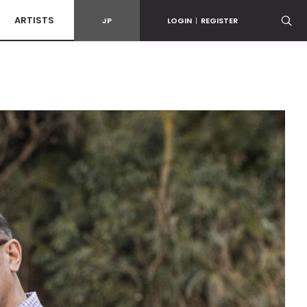
ARTISTS
JP
LOGIN
|
REGISTER