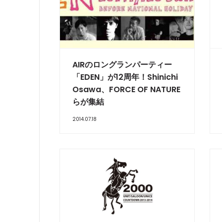
AIRのロングランパーティー
「EDEN」が12周年！Shinichi
Osawa、FORCE OF NATURE
らが集結
2014.07.18