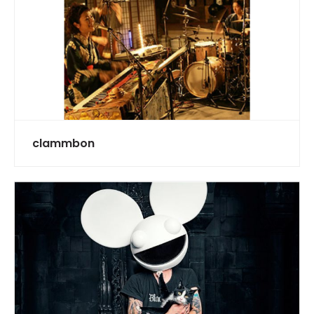
clammbon