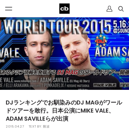
DJランキングでお馴染みのDJ MAGがワール
ドツアーを敢行。日本公演にMIKE VALE、
ADAM SAVILLEらが出演
2015.04.27
TEXT BY:
難波