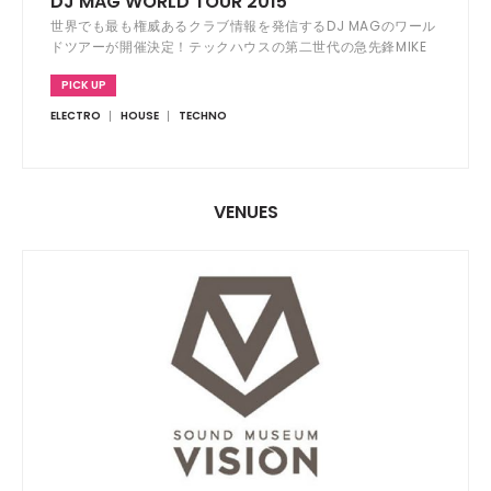
DJ MAG WORLD TOUR 2015
世界でも最も権威あるクラブ情報を発信するDJ MAGのワール
ドツアーが開催決定！テックハウスの第二世代の急先鋒MIKE
VALEが登場。
PICK UP
ELECTRO
HOUSE
TECHNO
VENUES