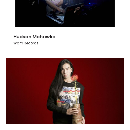
Hudson Mohawke
Warp Records