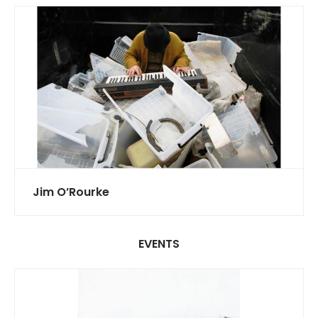
Jim O’Rourke
EVENTS