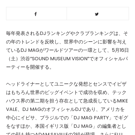
毎年発表されるDJランキングやクラブランキングは、そ
の年のトレンドを反映し、世界中のシーンに影響を与え
ているDJ MAGがワールドツアーの一環として、5月16日
（土）渋谷”SOUND MUSEUM VISION”でオフィシャルパ
ーティーを開催する。
ヘッドライナーとしてユニークな発想とセンスでイビザ
はもちろん世界のビッグイベントで成功を収め、テック
ハウス界の第二期を担う存在として急成長しているMIKE
VALE、DJ MAGのオフィシャルDJであり、アメリカを
中心にイビサ、ブラジルでの「DJ MAG PARTY」でギグ
をなすほか、本国イギリス版「DJ MAG」の編集者とし
ての顔も持つADAM SAVILLEの2組が登場。さらにELLI