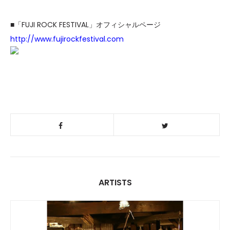
■「FUJI ROCK FESTIVAL」オフィシャルページ
http://www.fujirockfestival.com
ARTISTS