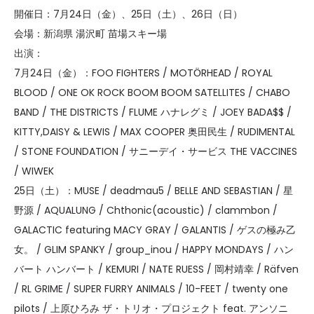
開催日：7月24日（金）、25日（土）、26日（日）
会場：新潟県 湯沢町 苗場スキー場
出演：
7月24日（金）：FOO FIGHTERS / MOTӦRHEAD / ROYAL
BLOOD / ONE OK ROCK BOOM BOOM SATELLITES / CHABO
BAND / THE DISTRICTS / FLUME ハナレグミ / JOEY BADA$$ /
KITTY,DAISY & LEWIS / MAX COOPER 奥田民生 / RUDIMENTAL
/ STONE FOUNDATION / サニーデイ・サービス THE VACCINES
/ WIWEK
25日（土）：MUSE / deadmau5 / BELLE AND SEBASTIAN / 星
野源 / AQUALUNG / Chthonic(acoustic) / clammbon /
GALACTIC featuring MACY GRAY / GALANTIS / ゲスの極み乙
女。 / GLIM SPANKY / group_inou / HAPPY MONDAYS / ハン
バート ハンバート / KEMURI / NATE RUESS / 岡村靖幸 / Räfven
/ RL GRIME / SUPER FURRY ANIMALS / 10-FEET / twenty one
pilots / 上原ひろみ ザ・トリオ・プロジェクト feat. アンソニ