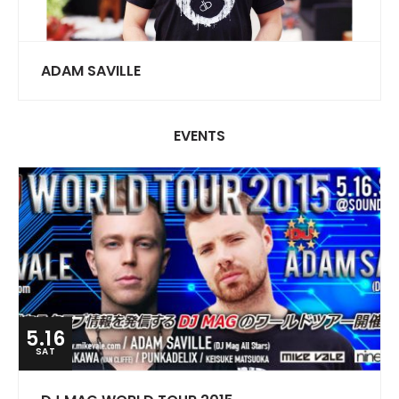
ADAM SAVILLE
EVENTS
5.16
SAT