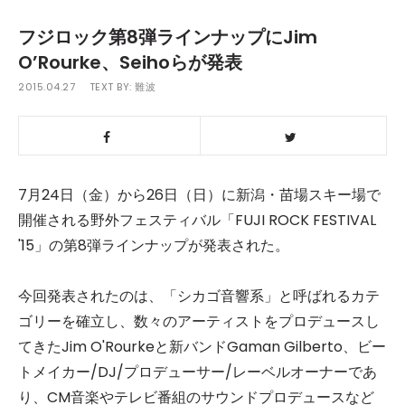
フジロック第8弾ラインナップにJim
O’Rourke、Seihoらが発表
2015.04.27
TEXT BY:
難波
7月24日（金）から26日（日）に新潟・苗場スキー場で
開催される野外フェスティバル「FUJI ROCK FESTIVAL
'15」の第8弾ラインナップが発表された。
今回発表されたのは、「シカゴ音響系」と呼ばれるカテ
ゴリーを確立し、数々のアーティストをプロデュースし
てきたJim O'Rourkeと新バンドGaman Gilberto、ビー
トメイカー/DJ/プロデューサー/レーベルオーナーであ
り、CM音楽やテレビ番組のサウンドプロデュースなど