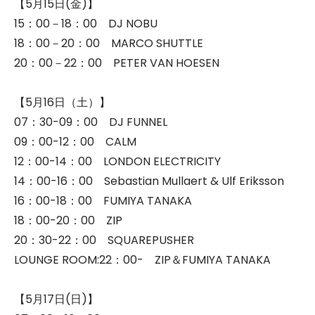
【5月15日(金)】
15：00－18：00 DJ NOBU
18：00－20：00 MARCO SHUTTLE
20：00－22：00 PETER VAN HOESEN
【5月16日（土）】
07：30-09：00 DJ FUNNEL
09：00-12：00 CALM
12：00-14：00 LONDON ELECTRICITY
14：00-16：00 Sebastian Mullaert & Ulf Eriksson
16：00-18：00 FUMIYA TANAKA
18：00-20：00 ZIP
20：30-22：00 SQUAREPUSHER
LOUNGE ROOM:22：00- ZIP＆FUMIYA TANAKA
【5月17日(日)】