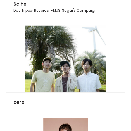
Seiho
Day Tripeer Records, +MUS, Sugar's Campaign
cero