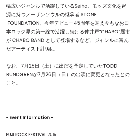
幅広いジャンルで活躍しているSeiho、モッズ文化を起
源に持つノーザンソウルの継承者 STONE
FOUNDATION、今年デビュー45周年を迎え今もなお日
本ロック界の第一線で活躍し続ける仲井戸“CHABO”麗市
が CHABO BAND として登場するなど、ジャンルに富ん
だアーティスト計9組。
なお、7月25日（土）に出演を予定していたTODD
RUNDGRENが7月26日（日）の出演に変更となったとの
こと。
- Event Information -
FUJI ROCK FESTIVAL 2015