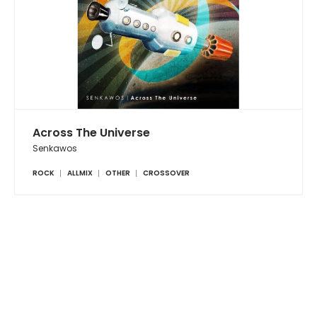
Across The Universe
Senkawos
ROCK
ALLMIX
OTHER
CROSSOVER