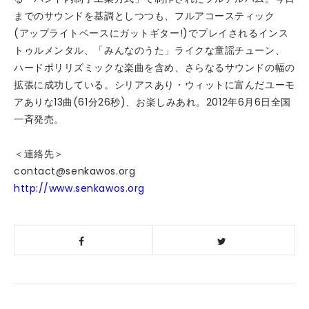
までのサウンドを基調としつつも、フルアコースティック
(アップライトベースにガットギター!)でプレイされるインス
トゥルメンタル、「みんなのうた」ライクな童謡チューン、
ハードポリリズミックな楽曲を含め、さらなるサウンドの幅の
拡張に成功している。シリアスあり・ウィットに富んだユーモ
アありな13曲(61分26秒)、お楽しみあれ。2012年6月6日全国
一斉発売。
＜連絡先＞
contact@senkawos.org
http://www.senkawos.org