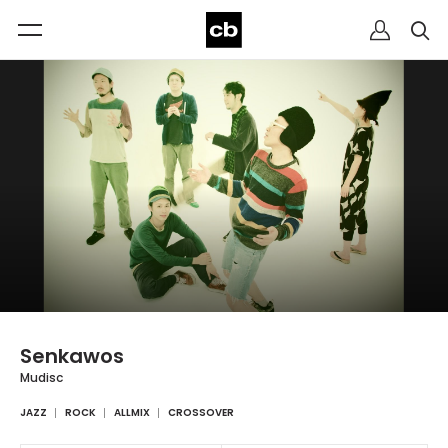
Senkawos
Mudisc
JAZZ
ROCK
ALLMIX
CROSSOVER