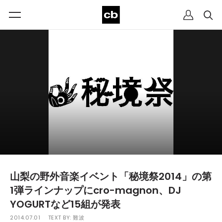
山梨の野外音楽イベント「秘境祭2014」の第
1弾ラインナップにcro-magnon、DJ
YOGURTなど15組が発表
2014.07.01
TEXT BY:
難波