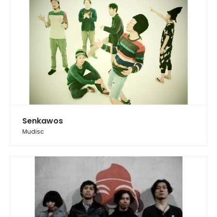
Senkawos
Mudisc