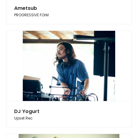
Ametsub
PROGRESSIVE FOrM
DJ Yogurt
Upset Rec