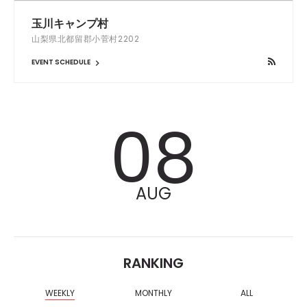
玉川キャンプ村
山梨県北都留郡小菅村2202
EVENT SCHEDULE
08
AUG
RANKING
WEEKLY
MONTHLY
ALL